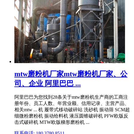
mtw磨粉机厂家mtw磨粉机厂家、公
司、企业 阿里巴巴 ...
阿里巴巴为您找到28条关于mtw磨粉机生产商的工商注
册年份、员工人数、年营业额、信用记录、主营产品、
相关mtw ... 机 履带式移动破碎站 洗砂机 振动筛 SCM超
细微粉磨粉机 振动给料机 液压圆锥破碎机 PFW欧版反
击式破碎机 MTW欧版梯形磨粉机 ...
联系电话: 180 3780 8511