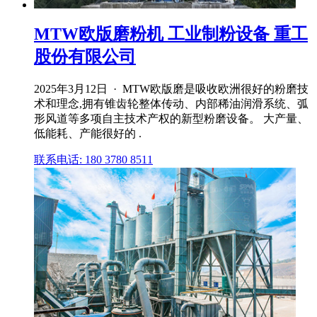
MTW欧版磨粉机 工业制粉设备 重工
股份有限公司
2025年3月12日 · MTW欧版磨是吸收欧洲很好的粉磨技
术和理念,拥有锥齿轮整体传动、内部稀油润滑系统、弧
形风道等多项自主技术产权的新型粉磨设备。 大产量、
低能耗、产能很好的 .
联系电话: 180 3780 8511