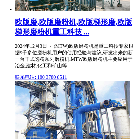
欧版磨,欧版磨粉机,欧版梯形磨,欧版
梯形磨粉机重工科技 ...
2024年12月3日 · (MTW)欧版磨粉机是重工科技专家根
据9千多位磨粉机用户的使用经验与建议,研发出来的新
一台干式选粉系列磨粉机.MTW欧版磨粉机主要应用于
冶金,建材,化工和矿山等 .
联系电话: 180 3780 8511