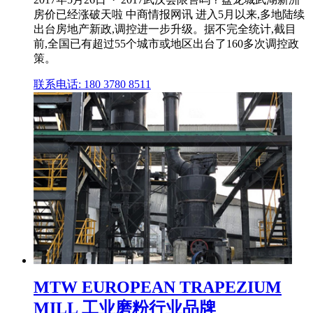
房价已经涨破天啦 中商情报网讯 进入5月以来,多地陆续
出台房地产新政,调控进一步升级。据不完全统计,截目
前,全国已有超过55个城市或地区出台了160多次调控政
策。
联系电话: 180 3780 8511
MTW EUROPEAN TRAPEZIUM
MILL 工业磨粉行业品牌