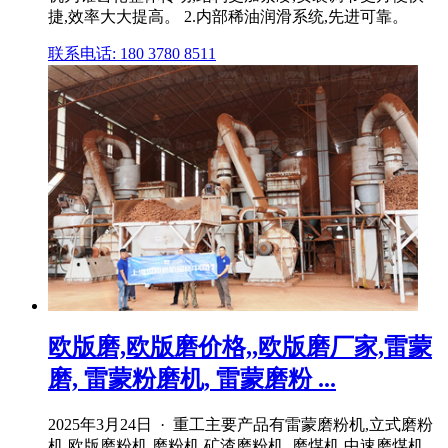
捷,效率大大提高。 2.内部稀油润滑系统,先进可靠。
联系电话: 180 3780 8511
欧版磨,欧版磨价格,,欧版磨厂家,雷蒙
磨, 雷蒙粉磨机, 雷蒙磨粉 ...
2025年3月24日 · 重工主要产品有雷蒙磨粉机,立式磨粉
机,欧版磨粉机,磨粉机,矿渣磨粉机, 磨煤机,中速磨煤机,