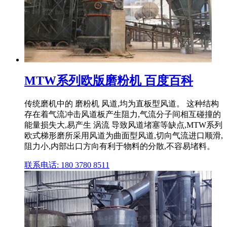
MTW系列欧版磨粉机 百度百科
传统磨机中的 磨粉机 风道,均为直板型风道。 这种结构
存在着气流冲击风道板产生阻力,气流分子间相互碰撞的
能量损失大,易产生 涡流 导致风道堵塞等缺点,MTW系列
欧式梯形磨所采用风道为曲面型风道,切向气流进口顺滑,
阻力小,内部出口方向有利于物料的分散,不容易堵料。
联系电话: 180 3780 8511