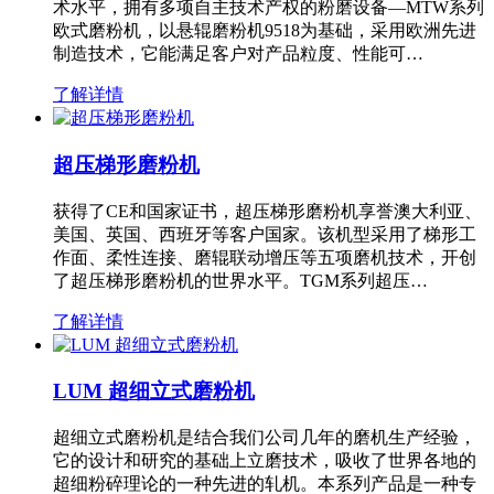
术水平，拥有多项自主技术产权的粉磨设备—MTW系列
欧式磨粉机，以悬辊磨粉机9518为基础，采用欧洲先进
制造技术，它能满足客户对产品粒度、性能可…
了解详情
超压梯形磨粉机
获得了CE和国家证书，超压梯形磨粉机享誉澳大利亚、
美国、英国、西班牙等客户国家。该机型采用了梯形工
作面、柔性连接、磨辊联动增压等五项磨机技术，开创
了超压梯形磨粉机的世界水平。TGM系列超压…
了解详情
LUM 超细立式磨粉机
超细立式磨粉机是结合我们公司几年的磨机生产经验，
它的设计和研究的基础上立磨技术，吸收了世界各地的
超细粉碎理论的一种先进的轧机。本系列产品是一种专