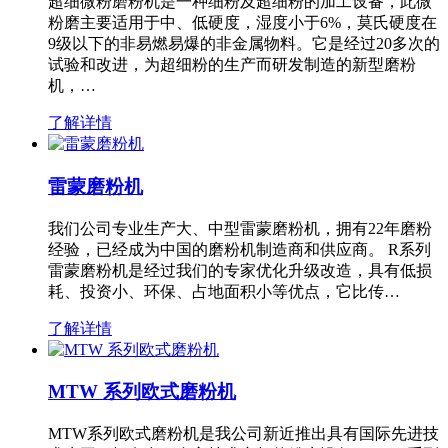
超细微粉磨粉机是一种细粉及超细粉的加工设备，此微
粉磨主要适用于中、低硬度，湿度小于6%，莫氏硬度在
9级以下的非易燃易爆的非金属物料。它是经过20多次的
试验和改进，为超细粉的生产而研发制造的新型磨粉
机，…
了解详情
雷蒙磨粉机
我们公司专业生产大、中型雷蒙磨粉机，拥有22年磨粉
经验，已经成为中国的磨粉机制造商和供应商。 R系列
雷蒙磨粉机是经过我们的专家优化升级改造，具有低损
耗、投资小、环保、占地面积小等优点，它比传…
了解详情
MTW 系列欧式磨粉机
MTW系列欧式磨粉机是我公司新近推出具有国际先进技