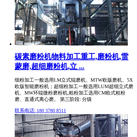
碳素磨粉机物料加工重工,磨粉机,雷
蒙磨,超细磨粉机,立 ...
细粉加工一般选用LM立式辊磨机、MTW欧版磨机、5X
欧版智能磨粉机；超细粉加工一般选用LUM超细立式磨
机、MW环辊微粉磨粉机,粗粉加工选用CM欧式粗粉
磨、直通式离心磨。 第三阶段: 分级
联系电话: 180 3780 8511