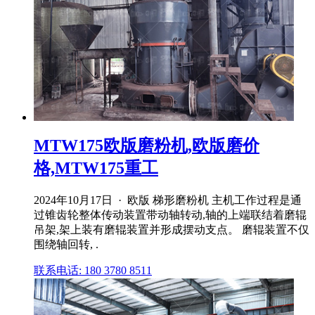
MTW175欧版磨粉机,欧版磨价
格,MTW175重工
2024年10月17日 · 欧版 梯形磨粉机 主机工作过程是通
过锥齿轮整体传动装置带动轴转动,轴的上端联结着磨辊
吊架,架上装有磨辊装置并形成摆动支点。 磨辊装置不仅
围绕轴回转, .
联系电话: 180 3780 8511