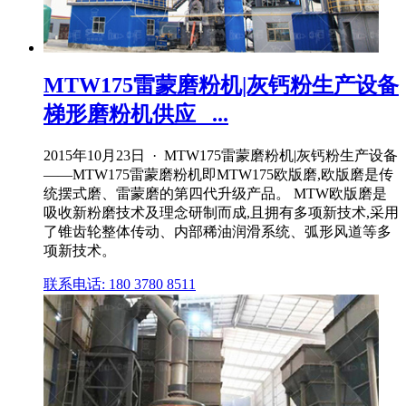
MTW175雷蒙磨粉机|灰钙粉生产设备
梯形磨粉机供应_ ...
2015年10月23日 · MTW175雷蒙磨粉机|灰钙粉生产设备
——MTW175雷蒙磨粉机即MTW175欧版磨,欧版磨是传
统摆式磨、雷蒙磨的第四代升级产品。 MTW欧版磨是
吸收新粉磨技术及理念研制而成,且拥有多项新技术,采用
了锥齿轮整体传动、内部稀油润滑系统、弧形风道等多
项新技术。
联系电话: 180 3780 8511