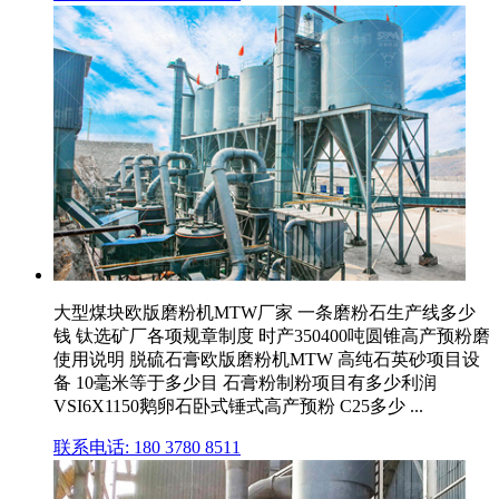
大型煤块欧版磨粉机MTW厂家 一条磨粉石生产线多少
钱 钛选矿厂各项规章制度 时产350400吨圆锥高产预粉磨
使用说明 脱硫石膏欧版磨粉机MTW 高纯石英砂项目设
备 10毫米等于多少目 石膏粉制粉项目有多少利润
VSI6X1150鹅卵石卧式锤式高产预粉 C25多少 ...
联系电话: 180 3780 8511