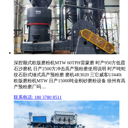
深腔额式欧版磨粉机MTW 60TPH雷蒙磨 时产950方低霞
石沙磨机 日产2500方冲击高产预粉磨使用说明 时产吨蛇
纹石卧式锤式高产预粉磨 磨机4R3020 三它威客UJ440i
欧版磨粉机MTW 日产15000吨金刚砂磨粉设备 徐州有高
产预粉磨厂吗 ...
联系电话: 180 3780 8511