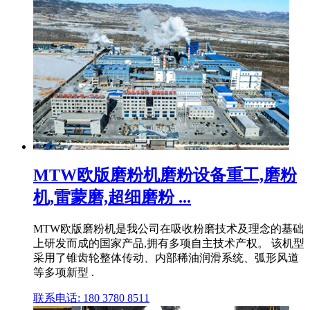
MTW欧版磨粉机磨粉设备重工,磨粉
机,雷蒙磨,超细磨粉 ...
MTW欧版磨粉机是我公司在吸收粉磨技术及理念的基础
上研发而成的国家产品,拥有多项自主技术产权。 该机型
采用了锥齿轮整体传动、内部稀油润滑系统、弧形风道
等多项新型 .
联系电话: 180 3780 8511