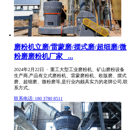
磨粉机立磨/雷蒙磨/摆式磨/超细磨/微
粉磨磨粉机厂家_ ...
2024年2月22日 · 重工大型工业磨粉机、矿山磨粉设备
生产商,产品有立式磨粉机、雷蒙磨粉机、欧版磨、摆式
磨、超细磨、微粉磨等,是行业内颇具实力的老牌公司,联
系方式。
联系电话: 180 3780 8511