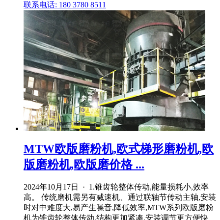
联系电话: 180 3780 8511
MTW欧版磨粉机,欧式梯形磨粉机,欧
版磨粉机,欧版磨价格 ...
2024年10月17日 · 1.锥齿轮整体传动,能量损耗小,效率
高。 传统磨机需另有减速机、通过联轴节传动主轴,安装
时对中难度大,易产生噪音,降低效率,MTW系列欧版磨粉
机为锥齿轮整体传动,结构更加紧凑,安装调节更方便快