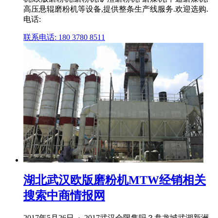
高压悬辊磨粉机等设备,提供整条生产线服务.欢迎选购.
电话:
联系电话: 180 3780 8511
湖北武汉欧版磨粉机MTW经销相关
搜索中商情报网
2017年5月26日 · 2017武汉会限售吗？盘龙城武湖新洲