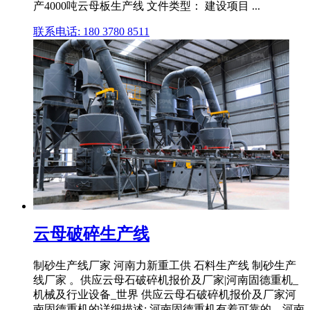
产4000吨云母板生产线 文件类型： 建设项目 ...
联系电话: 180 3780 8511
云母破碎生产线
制砂生产线厂家 河南力新重工供 石料生产线 制砂生产
线厂家 。供应云母石破碎机报价及厂家|河南固德重机_
机械及行业设备_世界 供应云母石破碎机报价及厂家河
南固德重机的详细描述: 河南固德重机有着可靠的。河南