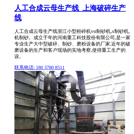
人工合成云母生产线_上海破碎生产
线
人工合成云母生产线浙江小型粉碎机vsi制砂机,x制砂机,
机制砂。成立于年的河南重工科技股份有限公司,是一家
专业生产大中型破碎、制砂、磨粉设备的厂家,近年的破
磨设备的生产和客户现场的实地考察,使得重工生产的
设。
联系电话: 180 3780 8511