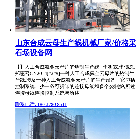
山东合成云母生产线机械厂家/价格采
石场设备网
【】人工合成氟金云母片的烧制生产线_ 李祈霖,李佛恩,
郑惠容CN2014[####]一种人工合成氟金云母片的烧制生
产线,涉及一种人工合成氟金云母片的生产设备。它包括
控制系统、少一条可拆卸的连接母线和多个烧制炉,所述
连接母线连接控制系统与所述
联系电话: 180 3780 8511