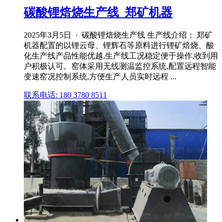
碳酸锂焙烧生产线_郑矿机器
2025年3月5日 · 碳酸锂焙烧生产线 生产线介绍： 郑矿
机器配置的以锂云母、锂辉石等原料进行锂矿焙烧、酸
化生产线产品性能优越,生产线工况稳定便于操作,收到用
户积极认可。窑体采用无线测温监控系统,配置远程智能
变速窑况控制系统,方便生产人员实时远程 ...
联系电话: 180 3780 8511