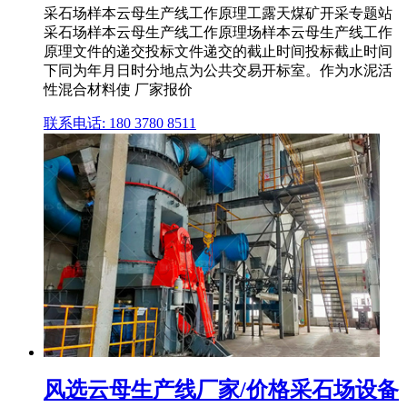
采石场样本云母生产线工作原理工露天煤矿开采专题站
采石场样本云母生产线工作原理场样本云母生产线工作
原理文件的递交投标文件递交的截止时间投标截止时间
下同为年月日时分地点为公共交易开标室。作为水泥活
性混合材料使 厂家报价
联系电话: 180 3780 8511
风选云母生产线厂家/价格采石场设备