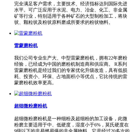
完全满足客户需求，主要技术、经济指标达到国际先进
水平。可广泛应用于水泥、电力、冶金、化工、非金属
矿等行业，特别适用于各种矿石的大型制粉加工，将块
状、颗粒状及粉状原料磨成所要求的粉状物料。
雷蒙磨粉机
我们公司专业生产大、中型雷蒙磨粉机，拥有22年磨粉
经验，已经成为中国的磨粉机制造商和供应商。 R系列
雷蒙磨粉机是经过我们的专家优化升级改造，具有低损
耗、投资小、环保、占地面积小等优点，它比传统的雷
蒙磨粉机效率更高。
超细微粉磨粉机
超细微粉磨粉机是一种细粉及超细粉的加工设备，此微
粉磨主要适用于中、低硬度，湿度小于6%，莫氏硬度在
9级以下的非易燃易爆的非金属物料。它是经过20多次的