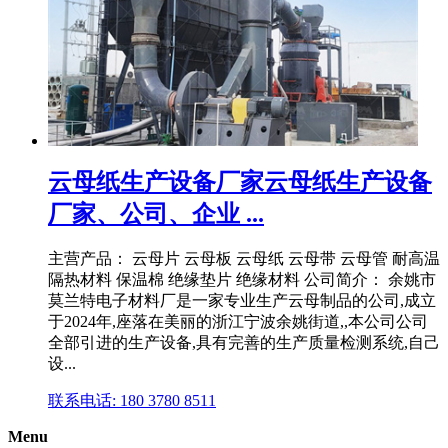
云母纸生产设备厂家云母纸生产设备
厂家、公司、企业 ...
主营产品： 云母片 云母板 云母纸 云母带 云母管 耐高温
隔热材料 保温棉 绝缘垫片 绝缘材料 公司简介： 余姚市
莫兰特电子材料厂是一家专业生产云母制品的公司,成立
于2024年,座落在美丽的浙江宁波余姚街道,,本公司公司
全部引进的生产设备,具有完善的生产质量检测系统,自己
设...
联系电话: 180 3780 8511
Menu