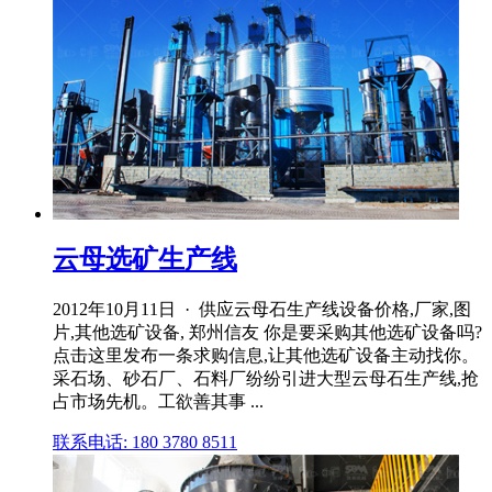
云母选矿生产线
2012年10月11日 · 供应云母石生产线设备价格,厂家,图
片,其他选矿设备, 郑州信友 你是要采购其他选矿设备吗?
点击这里发布一条求购信息,让其他选矿设备主动找你。
采石场、砂石厂、石料厂纷纷引进大型云母石生产线,抢
占市场先机。工欲善其事 ...
联系电话: 180 3780 8511