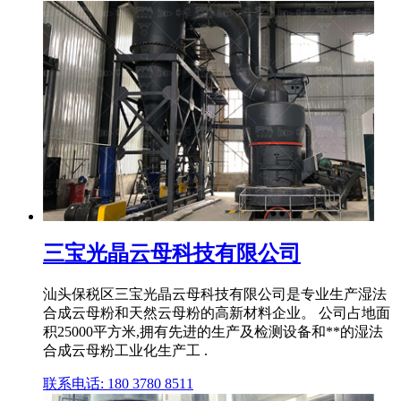
三宝光晶云母科技有限公司
汕头保税区三宝光晶云母科技有限公司是专业生产湿法
合成云母粉和天然云母粉的高新材料企业。 公司占地面
积25000平方米,拥有先进的生产及检测设备和**的湿法
合成云母粉工业化生产工 .
联系电话: 180 3780 8511