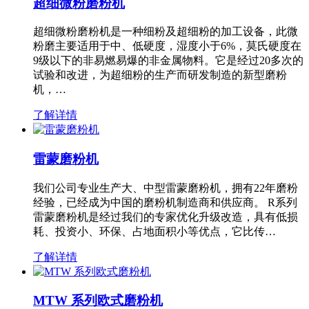
超细微粉磨粉机
超细微粉磨粉机是一种细粉及超细粉的加工设备，此微
粉磨主要适用于中、低硬度，湿度小于6%，莫氏硬度在
9级以下的非易燃易爆的非金属物料。它是经过20多次的
试验和改进，为超细粉的生产而研发制造的新型磨粉
机，…
了解详情
雷蒙磨粉机
我们公司专业生产大、中型雷蒙磨粉机，拥有22年磨粉
经验，已经成为中国的磨粉机制造商和供应商。 R系列
雷蒙磨粉机是经过我们的专家优化升级改造，具有低损
耗、投资小、环保、占地面积小等优点，它比传…
了解详情
MTW 系列欧式磨粉机