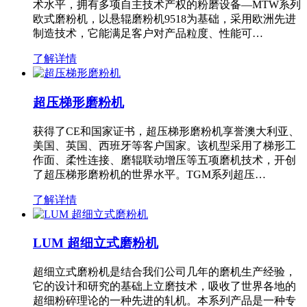
术水平，拥有多项自主技术产权的粉磨设备—MTW系列
欧式磨粉机，以悬辊磨粉机9518为基础，采用欧洲先进
制造技术，它能满足客户对产品粒度、性能可…
了解详情
超压梯形磨粉机
获得了CE和国家证书，超压梯形磨粉机享誉澳大利亚、
美国、英国、西班牙等客户国家。该机型采用了梯形工
作面、柔性连接、磨辊联动增压等五项磨机技术，开创
了超压梯形磨粉机的世界水平。TGM系列超压…
了解详情
LUM 超细立式磨粉机
超细立式磨粉机是结合我们公司几年的磨机生产经验，
它的设计和研究的基础上立磨技术，吸收了世界各地的
超细粉碎理论的一种先进的轧机。本系列产品是一种专