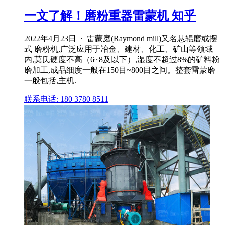
一文了解！磨粉重器雷蒙机 知乎
2022年4月23日 · 雷蒙磨(Raymond mill)又名悬辊磨或摆
式 磨粉机,广泛应用于冶金、建材、化工、矿山等领域
内,莫氏硬度不高（6~8及以下）,湿度不超过8%的矿料粉
磨加工,成品细度一般在150目~800目之间。整套雷蒙磨
一般包括,主机.
联系电话: 180 3780 8511