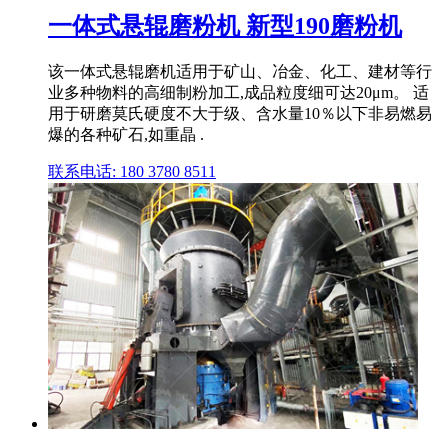
一体式悬辊磨粉机 新型190磨粉机
该一体式悬辊磨机适用于矿山、冶金、化工、建材等行
业多种物料的高细制粉加工,成品粒度细可达20μm。 适
用于研磨莫氏硬度不大于级、含水量10％以下非易燃易
爆的各种矿石,如重晶 .
联系电话: 180 3780 8511