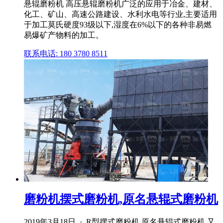
悬辊磨粉机 高压悬辊磨粉机广泛的应用于冶金、建材、
化工、矿山、高速公路建设、水利水电等行业,主要适用
于加工莫氏硬度93级以下,湿度在6%以下的各种非易燃
易爆矿产物料的加工。
联系电话: 180 3780 8511
磨粉机摆式磨粉机,原名悬辊式磨粉机
2019年3月18日 · R型摆式磨粉机,原名悬辊式磨粉机,又