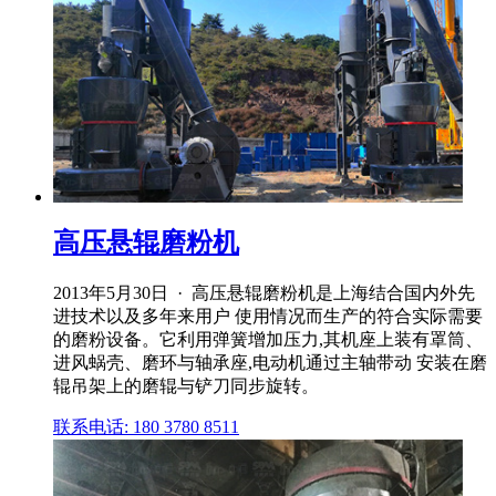
高压悬辊磨粉机
2013年5月30日 · 高压悬辊磨粉机是上海结合国内外先
进技术以及多年来用户 使用情况而生产的符合实际需要
的磨粉设备。它利用弹簧增加压力,其机座上装有罩筒、
进风蜗壳、磨环与轴承座,电动机通过主轴带动 安装在磨
辊吊架上的磨辊与铲刀同步旋转。
联系电话: 180 3780 8511