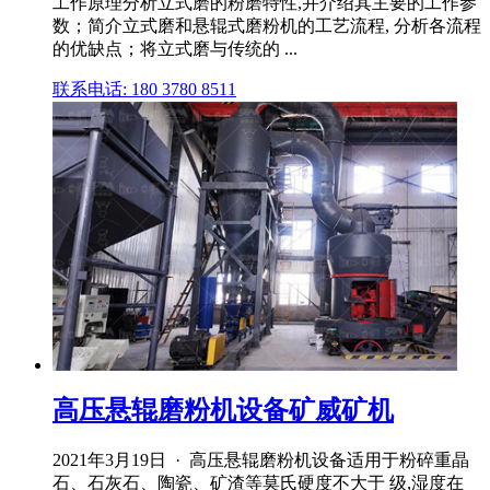
工作原理分析立式磨的粉磨特性,并介绍其主要的工作参
数；简介立式磨和悬辊式磨粉机的工艺流程, 分析各流程
的优缺点；将立式磨与传统的 ...
联系电话: 180 3780 8511
高压悬辊磨粉机设备矿威矿机
2021年3月19日 · 高压悬辊磨粉机设备适用于粉碎重晶
石、石灰石、陶瓷、矿渣等莫氏硬度不大于 级,湿度在