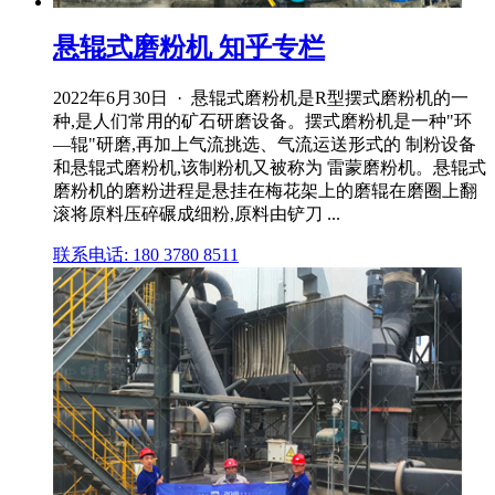
悬辊式磨粉机 知乎专栏
2022年6月30日 · 悬辊式磨粉机是R型摆式磨粉机的一
种,是人们常用的矿石研磨设备。摆式磨粉机是一种"环
—辊"研磨,再加上气流挑选、气流运送形式的 制粉设备
和悬辊式磨粉机,该制粉机又被称为 雷蒙磨粉机。悬辊式
磨粉机的磨粉进程是悬挂在梅花架上的磨辊在磨圈上翻
滚将原料压碎碾成细粉,原料由铲刀 ...
联系电话: 180 3780 8511