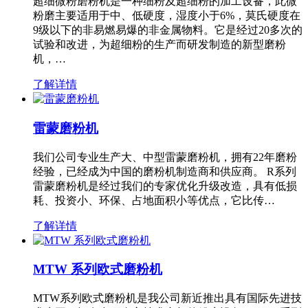
超细微粉磨粉机是一种细粉及超细粉的加工设备，此微
粉磨主要适用于中、低硬度，湿度小于6%，莫氏硬度在
9级以下的非易燃易爆的非金属物料。它是经过20多次的
试验和改进，为超细粉的生产而研发制造的新型磨粉
机，…
了解详情
雷蒙磨粉机
我们公司专业生产大、中型雷蒙磨粉机，拥有22年磨粉
经验，已经成为中国的磨粉机制造商和供应商。 R系列
雷蒙磨粉机是经过我们的专家优化升级改造，具有低损
耗、投资小、环保、占地面积小等优点，它比传…
了解详情
MTW 系列欧式磨粉机
MTW系列欧式磨粉机是我公司新近推出具有国际先进技