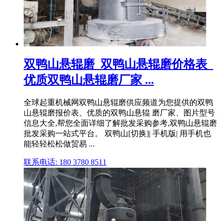
双鸭山悬辊磨_双鸭山悬辊磨价格表_
优质双鸭山悬辊磨厂家 ...
全球起重机械网双鸭山悬辊磨供应频道为您提供的双鸭
山悬辊磨报价表、优质的双鸭山悬辊 磨厂家、图片型号
信息大全,帮您全面详细了解批发采购参考,双鸭山悬辊磨
批发采购一站式平台。 双鸭山[切换]| 手机版| 用手机也
能轻轻松松做贸易 ...
联系电话: 180 3780 8511