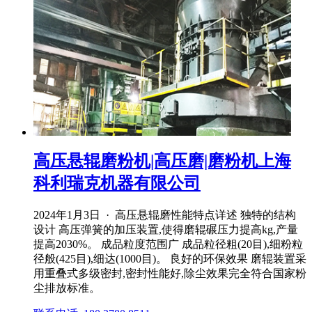
高压悬辊磨粉机|高压磨|磨粉机上海
科利瑞克机器有限公司
2024年1月3日 · 高压悬辊磨性能特点详述 独特的结构
设计 高压弹簧的加压装置,使得磨辊碾压力提高kg,产量
提高2030%。 成品粒度范围广 成品粒径粗(20目),细粉粒
径般(425目),细达(1000目)。 良好的环保效果 磨辊装置采
用重叠式多级密封,密封性能好,除尘效果完全符合国家粉
尘排放标准。