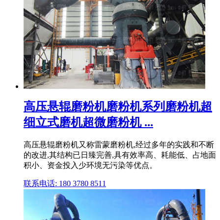
高压悬辊磨粉机磨粉机系列磨粉机超
细立式磨机超微磨粉机 ...
高压悬辊磨粉机又称雷蒙磨粉机,经过多年的实践和不断
的改进,其结构已日臻完善,具有效率高、耗能低、占地面
积小、资金投入少环境无污染等优点。
联系电话: 180 3780 8511