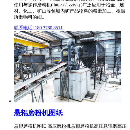
使用与操作磨粉机( http: / / .zztyjq )广泛应用于冶金、建
材、化工、矿山等领域内矿产品物料的粉磨加工。根据
所磨物料的细..
联系电话: 180 3780 8511
悬辊磨粉机图纸
悬辊磨粉机图纸 高压磨粉机悬辊磨粉机高压悬辊磨高压