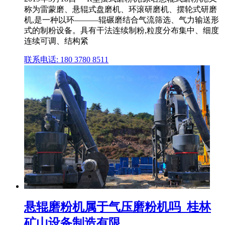
称为雷蒙磨、悬辊式盘磨机、环滚研磨机、摆轮式研磨
机,是一种以环―――辊碾磨结合气流筛选、气力输送形
式的制粉设备。具有干法连续制粉,粒度分布集中、细度
连续可调、结构紧
联系电话: 180 3780 8511
悬辊磨粉机属于气压磨粉机吗_桂林
矿山设备制造有限 ...