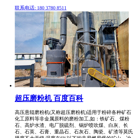
联系电话: 180 3780 8511
超压磨粉机 百度百科
高压悬辊磨粉机(又称超压磨粉机)适用于粉碎各种矿石
化工原料等非金属原料的磨粉加工,如：铁矿石、煤粉
石、高炉水渣、电厂脱硫剂、锅炉喷吹煤、白灰、长
石、石英、石膏、重晶石、石灰石、陶瓷、矿渣等莫氏