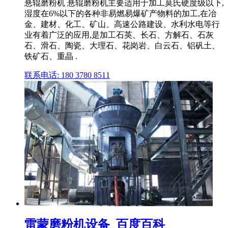
悬辊磨粉机 悬辊磨粉机主要适用于加工莫氏硬度级以下,
湿度在6%以下的各种非易燃易爆矿产物料的加工,在冶
金、建材、化工、矿山、高速公路建设、水利水电等行
业有着广泛的应用,是加工石英、长石、方解石、石灰
石、滑石、陶瓷、大理石、花岗岩、白云石、铝矾土、
铁矿石、重晶 .
联系电话: 180 3780 8511
雷蒙磨粉机设备_百度百科