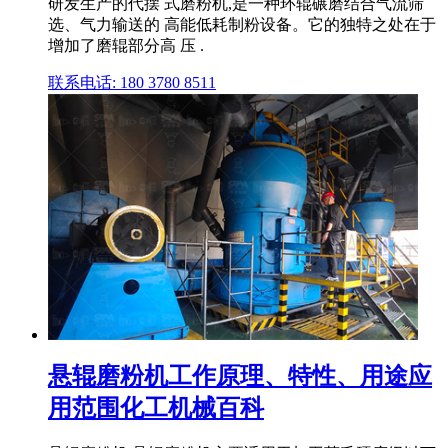
研发生产的代摆 式磨粉机,是一种环辊碾磨结合气流筛
选、气力输送的 高能低耗制粉设备。它的独特之处在于
增加了磨辊部分高 压 .
联系电话: 180 3780 8511
悬辊磨粉机工作原理、特性、用途应
用范围化工机械百科