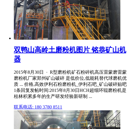
双鸭山高岭土磨粉机图片 铭恭矿山机
器
2015年8月30日 · R型磨粉机矿石粉碎机高压雷蒙磨雷蒙
磨粉机厂家郑州矿山破碎 是低价位,低能耗替代球磨机优
质 ... 价格,高效伊利石粉磨粉机_伊利石吧_矿山破碎贴吧
1条回复发帖时间:2015年8月30日HCH超细环辊磨粉机是
桂林积累多年的生产研发经验新研制 ...
联系电话: 180 3780 8511