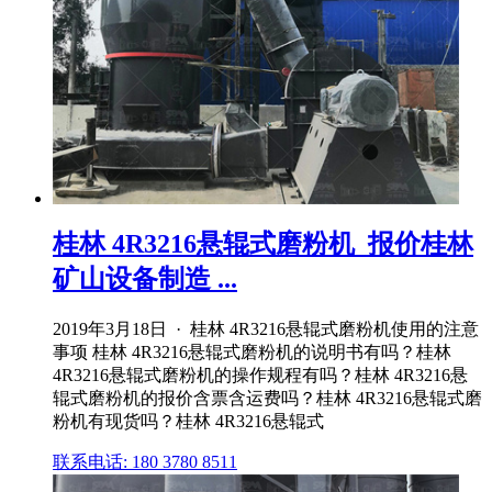
桂林 4R3216悬辊式磨粉机_报价桂林
矿山设备制造 ...
2019年3月18日 · 桂林 4R3216悬辊式磨粉机使用的注意
事项 桂林 4R3216悬辊式磨粉机的说明书有吗？桂林
4R3216悬辊式磨粉机的操作规程有吗？桂林 4R3216悬
辊式磨粉机的报价含票含运费吗？桂林 4R3216悬辊式磨
粉机有现货吗？桂林 4R3216悬辊式
联系电话: 180 3780 8511