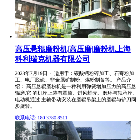
高压悬辊磨粉机|高压磨|磨粉机上海
科利瑞克机器有限公司
2023年7月19日 · 适用于：碳酸钙粉碎加工、石膏粉加
工、电厂脱硫、非金属矿制粉、煤粉制备等。 产品介
绍： 高压悬辊磨粉机是一种利用弹簧增加压力的高压悬
辊磨,它 的机座上装有罩筒、进风蜗壳、磨环与轴承座,
电动机通过 主轴带动安装在磨辊吊架上的磨辊与铲刀同
步旋转。
联系电话: 180 3780 8511