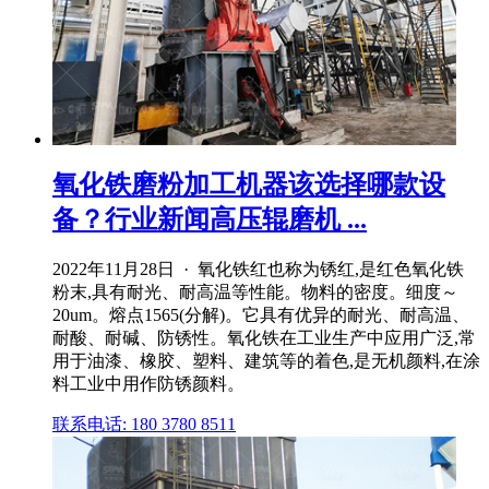
氧化铁磨粉加工机器该选择哪款设
备？行业新闻高压辊磨机 ...
2022年11月28日 · 氧化铁红也称为锈红,是红色氧化铁
粉末,具有耐光、耐高温等性能。物料的密度。细度～
20um。熔点1565(分解)。它具有优异的耐光、耐高温、
耐酸、耐碱、防锈性。氧化铁在工业生产中应用广泛,常
用于油漆、橡胶、塑料、建筑等的着色,是无机颜料,在涂
料工业中用作防锈颜料。
联系电话: 180 3780 8511