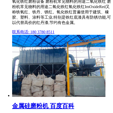
氧化铁红磨粉设备 磨粉机常见物料的用途二氧化铁红 磨
粉机常见物料的用途二氧化铁红氧化铁红IrnOxideRed又
称铁氧红、铁丹、锈红。氧化铁红普遍使用于建筑、橡
胶、塑料、涂料等工业,特别是铁红底漆具有防锈功能,可
以代替高价的红丹漆,节约有色金属。
联系电话: 180 3780 8511
金属硅磨粉机 百度百科