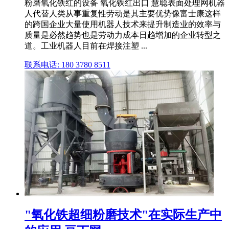
粉磨氧化铁红的设备 氧化铁红出口 慧聪表面处理网机器
人代替人类从事重复性劳动是其主要优势像富士康这样
的跨国企业大量使用机器人技术来提升制造业的效率与
质量是必然趋势也是劳动力成本日趋增加的企业转型之
道。工业机器人目前在焊接注塑 ...
联系电话: 180 3780 8511
"氧化铁超细粉磨技术"在实际生产中