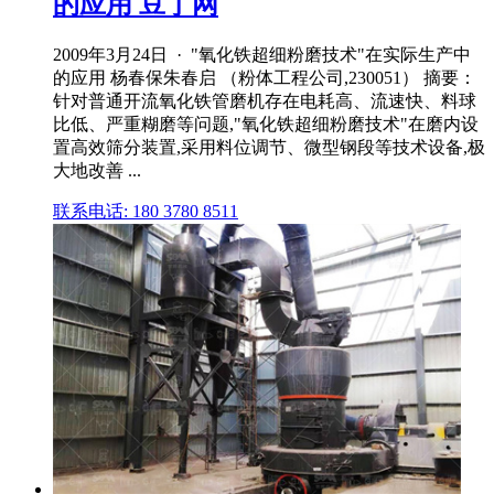
的应用 豆丁网
2009年3月24日 · "氧化铁超细粉磨技术"在实际生产中
的应用 杨春保朱春启 （粉体工程公司,230051） 摘要：
针对普通开流氧化铁管磨机存在电耗高、流速快、料球
比低、严重糊磨等问题,"氧化铁超细粉磨技术"在磨内设
置高效筛分装置,采用料位调节、微型钢段等技术设备,极
大地改善 ...
联系电话: 180 3780 8511