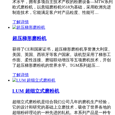
术水平，拥有多项自主技术产权的粉磨设备—MTW系列
欧式磨粉机，以悬辊磨粉机9518为基础，采用欧洲先进
制造技术，它能满足客户对产品粒度、性能可…
了解详情
超压梯形磨粉机
获得了CE和国家证书，超压梯形磨粉机享誉澳大利亚、
美国、英国、西班牙等客户国家。该机型采用了梯形工
作面、柔性连接、磨辊联动增压等五项磨机技术，开创
了超压梯形磨粉机的世界水平。TGM系列超压…
了解详情
LUM 超细立式磨粉机
超细立式磨粉机是结合我们公司几年的磨机生产经验，
它的设计和研究的基础上立磨技术，吸收了世界各地的
超细粉碎理论的一种先进的轧机。本系列产品是一种专