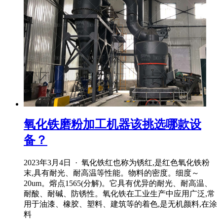
氧化铁磨粉加工机器该挑选哪款设
备？
2023年3月4日 · 氧化铁红也称为锈红,是红色氧化铁粉
末,具有耐光、耐高温等性能。物料的密度。细度～
20um。熔点1565(分解)。它具有优异的耐光、耐高温、
耐酸、耐碱、防锈性。氧化铁在工业生产中应用广泛,常
用于油漆、橡胶、塑料、建筑等的着色,是无机颜料,在涂
料