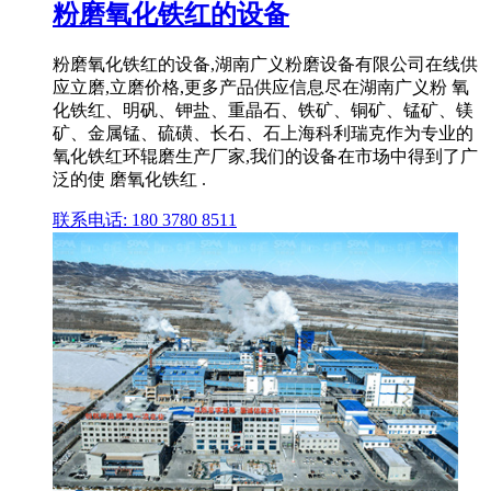
粉磨氧化铁红的设备
粉磨氧化铁红的设备,湖南广义粉磨设备有限公司在线供
应立磨,立磨价格,更多产品供应信息尽在湖南广义粉 氧
化铁红、明矾、钾盐、重晶石、铁矿、铜矿、锰矿、镁
矿、金属锰、硫磺、长石、石上海科利瑞克作为专业的
氧化铁红环辊磨生产厂家,我们的设备在市场中得到了广
泛的使 磨氧化铁红 .
联系电话: 180 3780 8511