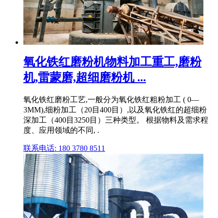
氧化铁红磨粉机物料加工重工,磨粉
机,雷蒙磨,超细磨粉机 ...
氧化铁红磨粉工艺,一般分为氧化铁红粗粉加工 ( 0—
3MM),细粉加工（20目400目）,以及氧化铁红的超细粉
深加工（400目3250目）三种类型。 根据物料及需求程
度、应用领域的不同, .
联系电话: 180 3780 8511