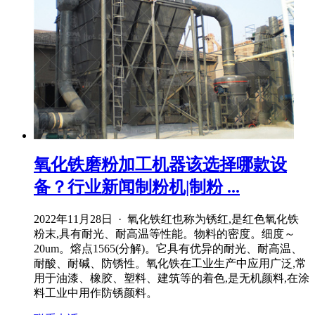
氧化铁磨粉加工机器该选择哪款设
备？行业新闻制粉机|制粉 ...
2022年11月28日 · 氧化铁红也称为锈红,是红色氧化铁
粉末,具有耐光、耐高温等性能。物料的密度。细度～
20um。熔点1565(分解)。它具有优异的耐光、耐高温、
耐酸、耐碱、防锈性。氧化铁在工业生产中应用广泛,常
用于油漆、橡胶、塑料、建筑等的着色,是无机颜料,在涂
料工业中用作防锈颜料。