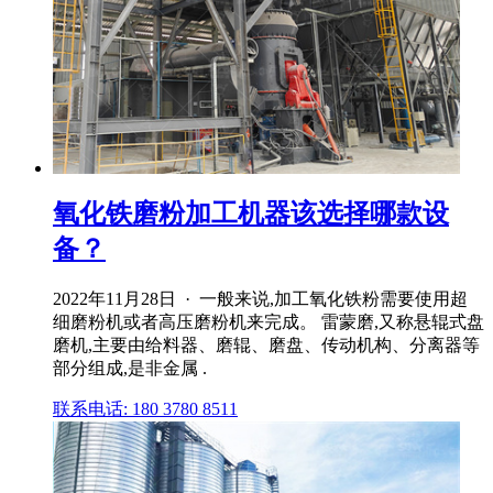
氧化铁磨粉加工机器该选择哪款设
备？
2022年11月28日 · 一般来说,加工氧化铁粉需要使用超
细磨粉机或者高压磨粉机来完成。 雷蒙磨,又称悬辊式盘
磨机,主要由给料器、磨辊、磨盘、传动机构、分离器等
部分组成,是非金属 .
联系电话: 180 3780 8511