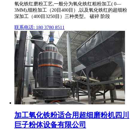
氧化铁红磨粉工艺,一般分为氧化铁红粗粉加工( 0—
3MM),细粉加工（20目400目）,以及氧化铁红的超细粉
深加工（400目3250目）三种类型。 破碎 阶段
联系电话: 180 3780 8511
加工氧化铁粉适合用超细磨粉机四川
巨子粉体设备有限公司