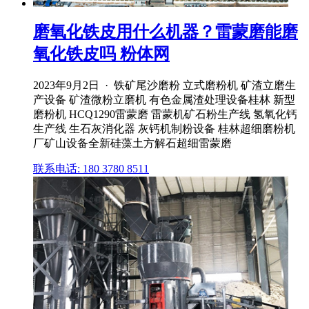
磨氧化铁皮用什么机器？雷蒙磨能磨
氧化铁皮吗 粉体网
2023年9月2日 · 铁矿尾沙磨粉 立式磨粉机 矿渣立磨生
产设备 矿渣微粉立磨机 有色金属渣处理设备桂林 新型
磨粉机 HCQ1290雷蒙磨 雷蒙机矿石粉生产线 氢氧化钙
生产线 生石灰消化器 灰钙机制粉设备 桂林超细磨粉机
厂矿山设备全新硅藻土方解石超细雷蒙磨
联系电话: 180 3780 8511