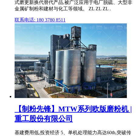
式磨更新换代替代产品,被广泛应用于电厂脱硫、大型非
金属矿制粉和建材与化工等领域。 ZL ZL ZL .
联系电话: 180 3780 8511
【制粉先锋】MTW系列欧版磨粉机 |
重工股份有限公司
基建费用低,投资经济 5、单机处理能力高达60th,突破传