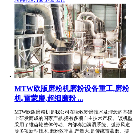
联系电话: 180 3780 8511
MTW欧版磨粉机磨粉设备重工,磨粉
机,雷蒙磨,超细磨粉 ...
MTW欧版磨粉机是我公司在吸收粉磨技术及理念的基础
上研发而成的国家产品,拥有多项自主技术产权。 该机型
采用了锥齿轮整体传动、内部稀油润滑系统、弧形风道
等多项新型技术,磨粉效率高,产量大,是传统雷蒙磨、摆