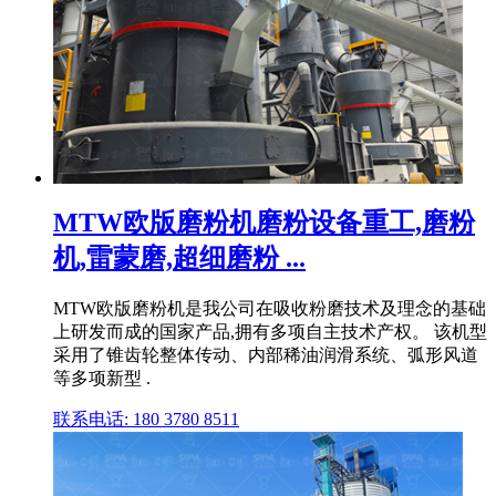
MTW欧版磨粉机磨粉设备重工,磨粉
机,雷蒙磨,超细磨粉 ...
MTW欧版磨粉机是我公司在吸收粉磨技术及理念的基础
上研发而成的国家产品,拥有多项自主技术产权。 该机型
采用了锥齿轮整体传动、内部稀油润滑系统、弧形风道
等多项新型 .
联系电话: 180 3780 8511