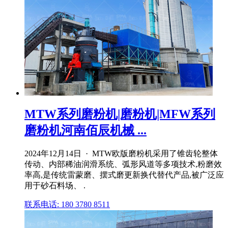
MTW系列磨粉机|磨粉机|MFW系列
磨粉机河南佰辰机械 ...
2024年12月14日 · MTW欧版磨粉机采用了锥齿轮整体
传动、内部稀油润滑系统、弧形风道等多项技术,粉磨效
率高,是传统雷蒙磨、摆式磨更新换代替代产品,被广泛应
用于砂石料场、 .
联系电话: 180 3780 8511