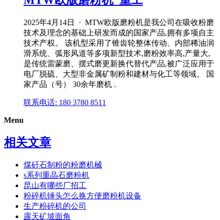
MTW欧版磨粉机_重工
2025年4月14日 · MTW欧版磨粉机是我公司在吸收粉磨
技术及理念的基础上研发而成的国家产品,拥有多项自主
技术产权。 该机型采用了锥齿轮整体传动、内部稀油润
滑系统、弧形风道等多项新型技术,磨粉效率高,产量大,
是传统雷蒙磨、摆式磨更新换代替代产品,被广泛应用于
电厂脱硫、大型非金属矿制粉和建材与化工等领域。 国
家产品（号） 30余年磨机 .
联系电话: 180 3780 8511
Menu
相关文章
煤矸石制粉的粉磨机械
s系列重晶石磨粉机
昆山有哪些厂招工
粉碎机锤头怎么换方便磨粉机设备
生产粉碎机的公司
露天矿坡面角