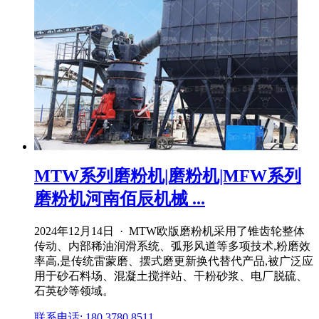
MTW系列磨粉机|磨粉机|MFW系列
磨粉机河南佰辰机械 ...
2024年12月14日 · MTW欧版磨粉机采用了锥齿轮整体
传动、内部稀油润滑系统、弧形风道等多项技术,粉磨效
率高,是传统雷蒙磨、摆式磨更新换代替代产品,被广泛应
用于砂石料场、混凝土搅拌站、干粉砂浆、电厂脱硫、
石英砂等领域。
联系电话: 180 3780 8511