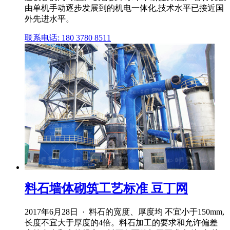
由单机手动逐步发展到的机电一体化,技术水平已接近国
外先进水平。
联系电话: 180 3780 8511
料石墙体砌筑工艺标准 豆丁网
2017年6月28日 · 料石的宽度、厚度均 不宜小于150mm,
长度不宜大于厚度的4倍。料石加工的要求和允许偏差