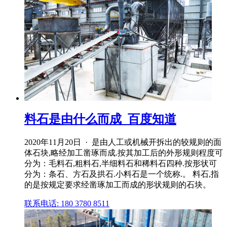
料石是由什么而成_百度知道
2020年11月20日 · 是由人工或机械开拆出的较规则的面
体石块,略经加工凿琢而成.按其加工后的外形规则程度可
分为：毛料石,粗料石,半细料石和稀料石四种.按形状可
分为：条石、方石及拱石.小料石是一个统称.。 料石,指
的是按规定要求经凿琢加工而成的形状规则的石块。
联系电话: 180 3780 8511