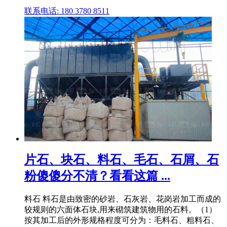
联系电话: 180 3780 8511
片石、块石、料石、毛石、石屑、石
粉傻傻分不清？看看这篇 ...
料石 料石是由致密的砂岩、石灰岩、花岗岩加工而成的
较规则的六面体石块,用来砌筑建筑物用的石料。（1）
按其加工后的外形规格程度可分为：毛料石、粗料石、