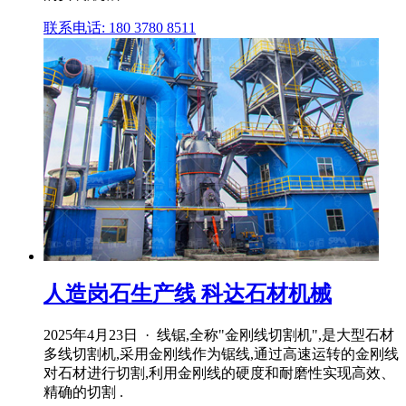
联系电话: 180 3780 8511
人造岗石生产线 科达石材机械
2025年4月23日 · 线锯,全称"金刚线切割机",是大型石材
多线切割机,采用金刚线作为锯线,通过高速运转的金刚线
对石材进行切割,利用金刚线的硬度和耐磨性实现高效、
精确的切割 .