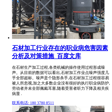
石材加工行业存在的职业病危害因素
分析及对策措施_百度文库
在石材生产加工过程,各类机械的操作使用过程形成噪
声。从目前的数据可以看出,石材加工作业点噪声强度几
乎全部超标。噪声是个隐形杀手,在石材加工过程很容易
被人所忽视,加之大多数企业没有很好的执行职业病防护,
劳动者并未全部佩戴耳塞,随着受害者听力下降及相关疾
病显 .
联系电话: 180 3780 8511