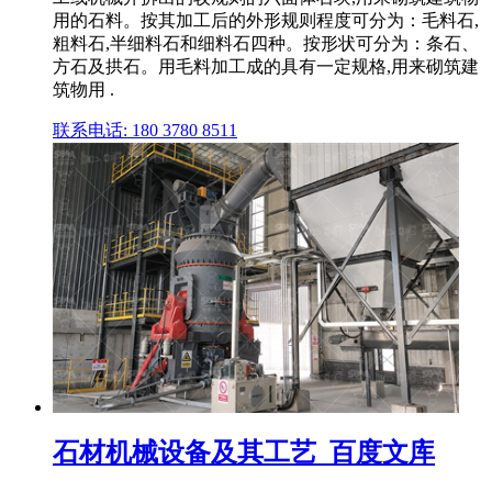
用的石料。按其加工后的外形规则程度可分为：毛料石,
粗料石,半细料石和细料石四种。按形状可分为：条石、
方石及拱石。用毛料加工成的具有一定规格,用来砌筑建
筑物用 .
联系电话: 180 3780 8511
石材机械设备及其工艺_百度文库