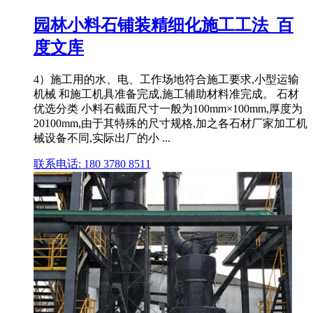
园林小料石铺装精细化施工工法_百
度文库
4）施工用的水、电、工作场地符合施工要求,小型运输
机械 和施工机具准备完成,施工辅助材料准完成。 石材
优选分类 小料石截面尺寸一般为100mm×100mm,厚度为
20100mm,由于其特殊的尺寸规格,加之各石材厂家加工机
械设备不同,实际出厂的小 ...
联系电话: 180 3780 8511