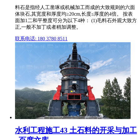
料石是指经人工凿琢或机械加工而成的大致规则的六面
体块石,其宽度和厚度均≥20cm,长度≤厚度的4倍。 按表
面加1二和平整度可分为以下4种： (1)毛料石外观大致方
正,一般不加丁或者稍加调整。
联系电话: 180 3780 8511
水利工程施工43 土石料的开采与加工