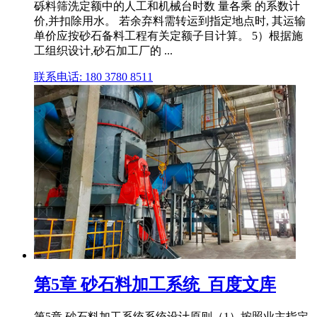
砾料筛洗定额中的人工和机械台时数 量各乘 的系数计
价,并扣除用水。 若余弃料需转运到指定地点时, 其运输
单价应按砂石备料工程有关定额子目计算。 5）根据施
工组织设计,砂石加工厂的 ...
联系电话: 180 3780 8511
第5章 砂石料加工系统_百度文库
第5章 砂石料加工系统系统设计原则（1）按照业主指定