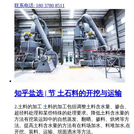
联系电话: 180 3780 8511
知乎盐选 | 节 土石料的开挖与运输
2.土料的加工 土料的加工包括调整土料含水量、掺合、
超径料处理和某些特殊的处理要求。降低土料含水量的
方法有挖装运卸中的自然蒸发、翻晒、掺料、烘烤等方
法。提高土料含水量的方法有在料场加水、料堆加水,在
开挖、装料、运输、坝面洒水等方法。