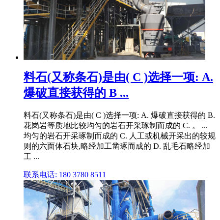
料石(又称条石)是由( C )选择一项: A.
爆破直接获得的 B ...
料石(又称条石)是由( C )选择一项: A. 爆破直接获得的 B.
花岗岩等质地比较均匀的岩石开采琢制而成的 C. 。 ...
均匀的岩石开采琢制而成的 C. 人工或机械开采出的较规
则的六面体石块,略经加工凿琢而成的 D. 乱毛石略经加
工 ...
联系电话: 180 3780 8511