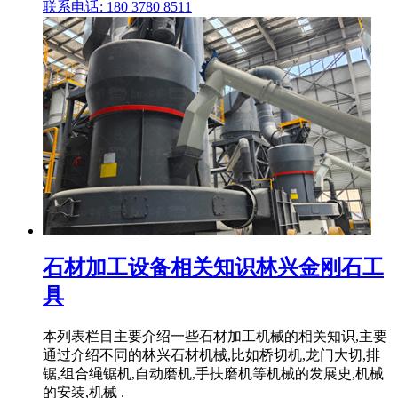
联系电话: 180 3780 8511
石材加工设备相关知识林兴金刚石工
具
本列表栏目主要介绍一些石材加工机械的相关知识,主要
通过介绍不同的林兴石材机械,比如桥切机,龙门大切,排
锯,组合绳锯机,自动磨机,手扶磨机等机械的发展史,机械
的安装,机械 .