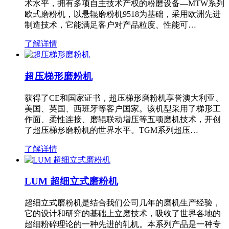
术水平，拥有多项自主技术产权的粉磨设备—MTW系列
欧式磨粉机，以悬辊磨粉机9518为基础，采用欧洲先进
制造技术，它能满足客户对产品粒度、性能可…
了解详情
超压梯形磨粉机
获得了CE和国家证书，超压梯形磨粉机享誉澳大利亚、
美国、英国、西班牙等客户国家。该机型采用了梯形工
作面、柔性连接、磨辊联动增压等五项磨机技术，开创
了超压梯形磨粉机的世界水平。TGM系列超压…
了解详情
LUM 超细立式磨粉机
超细立式磨粉机是结合我们公司几年的磨机生产经验，
它的设计和研究的基础上立磨技术，吸收了世界各地的
超细粉碎理论的一种先进的轧机。本系列产品是一种专