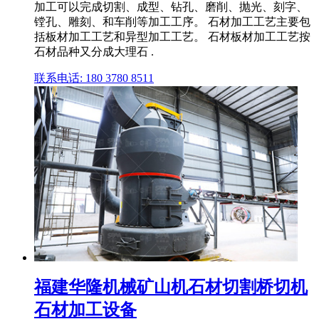
加工可以完成切割、成型、钻孔、磨削、抛光、刻字、
镗孔、雕刻、和车削等加工工序。 石材加工工艺主要包
括板材加工工艺和异型加工工艺。 石材板材加工工艺按
石材品种又分成大理石 .
联系电话: 180 3780 8511
福建华隆机械矿山机石材切割桥切机
石材加工设备