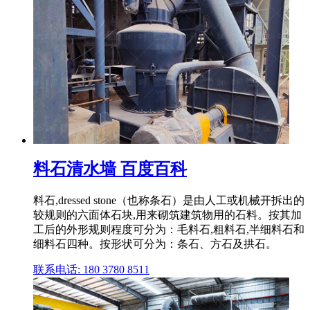
料石清水墙 百度百科
料石,dressed stone（也称条石）是由人工或机械开拆出的
较规则的六面体石块,用来砌筑建筑物用的石料。按其加
工后的外形规则程度可分为：毛料石,粗料石,半细料石和
细料石四种。按形状可分为：条石、方石及拱石。
联系电话: 180 3780 8511