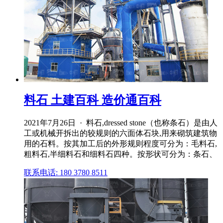
料石 土建百科 造价通百科
2021年7月26日 · 料石,dressed stone（也称条石）是由人
工或机械开拆出的较规则的六面体石块,用来砌筑建筑物
用的石料。按其加工后的外形规则程度可分为：毛料石,
粗料石,半细料石和细料石四种。按形状可分为：条石、
联系电话: 180 3780 8511