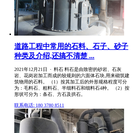
道路工程中常用的石料、石子、砂子
种类及介绍,还搞不清楚 ...
2021年12月21日 · 料石 料石是由致密的砂岩、石灰
岩、花岗岩加工而成的较规则的六面体石块,用来砌筑建
筑物用的石料。 （1）按其加工后的外形规格程度可分
为：毛料石、粗料石、半细料石和细料石4种。 （2）按
形状可分为：条石、方石及拱石。
联系电话: 180 3780 8511