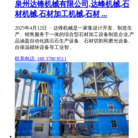
泉州达锋机械有限公司,达峰机械,石
材机械,石材加工机械,石材 ...
2025年4月12日 · 达锋机械是一家集设计开发、制造生
产、销售服务于一体的综合型石材加工设备制造企业,产
品涵盖自动化路沿石生产设备、石材切割和磨光设备、
自保温砌块设备等工业智 .
联系电话: 180 3780 8511