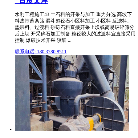
_百度文库
水利工程施工43 土石料的开采与加工 重力分选 高坡下
料皮带蓖条筛 漏斗超径石小区料加工 小区料 反滤料、
垫层料、过渡料 砂砾石料直接开采上坝或简易破碎筛分
后上坝 开采碎石加工制备 粒径较大的过渡料宜直接采用
控制 爆破技术开采 较细 ...
联系电话: 180 3780 8511