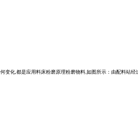
结构如何变化,都是应用料床粉磨原理粉磨物料,如图所示：由配料站