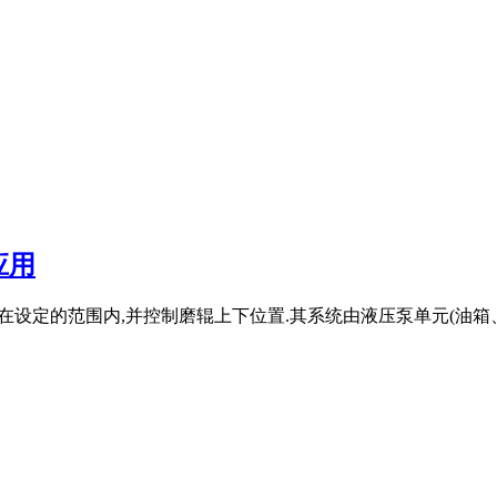
应用
力维持在设定的范围内,并控制磨辊上下位置.其系统由液压泵单元(油