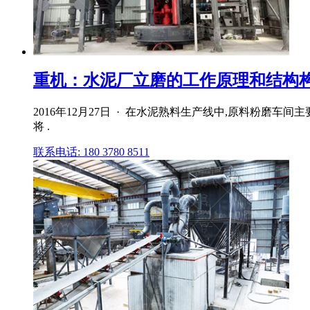
重机：水泥厂立磨的工作原理和结构
2016年12月27日 · 在水泥熟料生产线中,原料粉
将 .
联系电话: 180 3780 8511