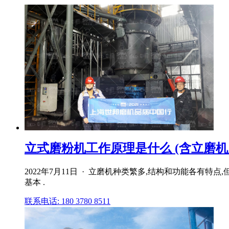
立式磨粉机工作原理是什么 (含立磨机原理
2022年7月11日 · 立磨机种类繁多,结构和功能各
基本 .
联系电话: 180 3780 8511