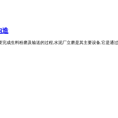
构造
磨车间主要完成生料粉磨及输送的过程,水泥厂立磨是其主要设备,它