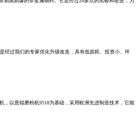
非易燃易爆的非金属物料。它是经过20多次的试验和改进，为
机是经过我们的专家优化升级改造，具有低损耗、投资小、环
，以悬辊磨粉机9518为基础，采用欧洲先进制造技术，它能