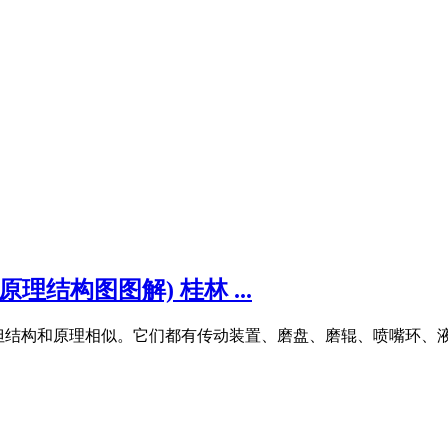
结构图图解) 桂林 ...
有特点,但结构和原理相似。它们都有传动装置、磨盘、磨辊、喷嘴