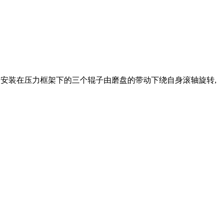
是通过安装在压力框架下的三个辊子由磨盘的带动下绕自身滚轴旋转,