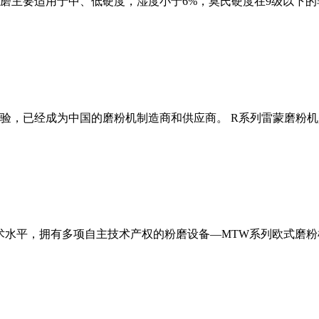
磨主要适用于中、低硬度，湿度小于6%，莫氏硬度在9级以下的
经验，已经成为中国的磨粉机制造商和供应商。 R系列雷蒙磨粉
术水平，拥有多项自主技术产权的粉磨设备—MTW系列欧式磨粉机