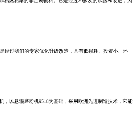
非易燃易爆的非金属物料。它是经过20多次的试验和改进，为
机是经过我们的专家优化升级改造，具有低损耗、投资小、环
，以悬辊磨粉机9518为基础，采用欧洲先进制造技术，它能