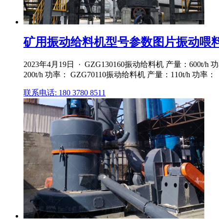
矿用振动给料机型号参数图片振动喂料机
2023年4月19日 · GZG130160振动给料机 产量：600t/h
200t/h 功率： GZG70110振动给料机 产量：110t/h 功率：
联系电话: 180 3780 8511