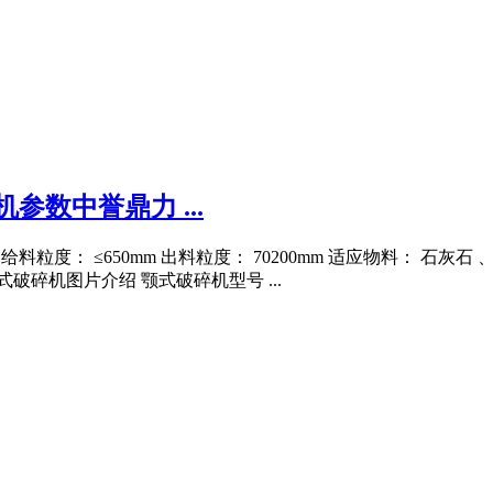
机参数中誉鼎力 ...
 160kw 给料粒度： ≤650mm 出料粒度： 70200mm 适应物
式破碎机图片介绍 颚式破碎机型号 ...