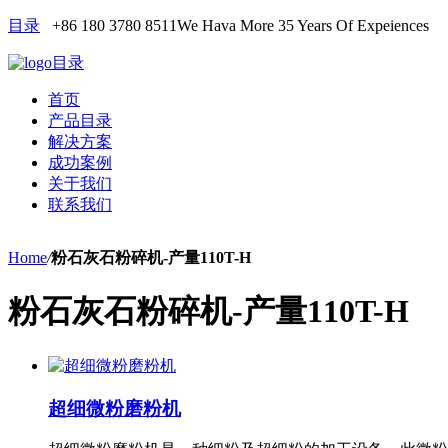
目录
+86 180 3780 8511
We Hava More 35 Years Of Expeiences
目录
首页
产品目录
解决方案
成功案例
关于我们
联系我们
Home
/
粉石灰石粉碎机-产量110T-H
粉石灰石粉碎机-产量110T-H
超细微粉磨粉机