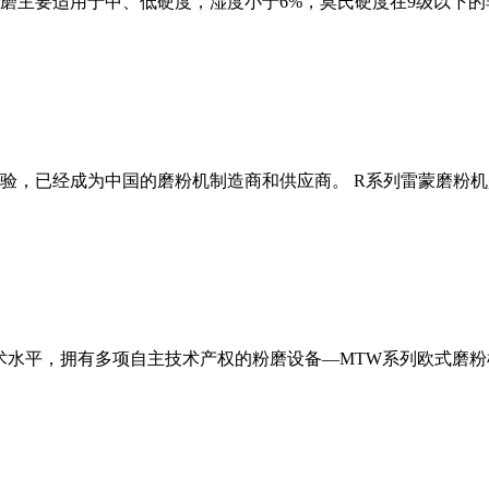
磨主要适用于中、低硬度，湿度小于6%，莫氏硬度在9级以下的
经验，已经成为中国的磨粉机制造商和供应商。 R系列雷蒙磨粉
术水平，拥有多项自主技术产权的粉磨设备—MTW系列欧式磨粉机