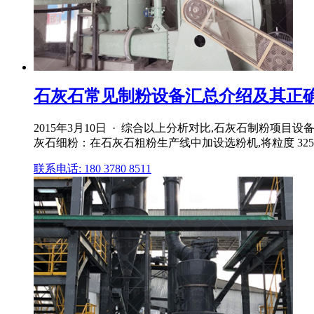
石灰石常见制粉设备汇总介绍及其正确
2015年3月10日 · 综合以上分析对比,石灰石制粉项
灰石细粉：在石灰石粗粉生产线中加设选粉机,将粒度 3
联系电话: 180 3780 8511