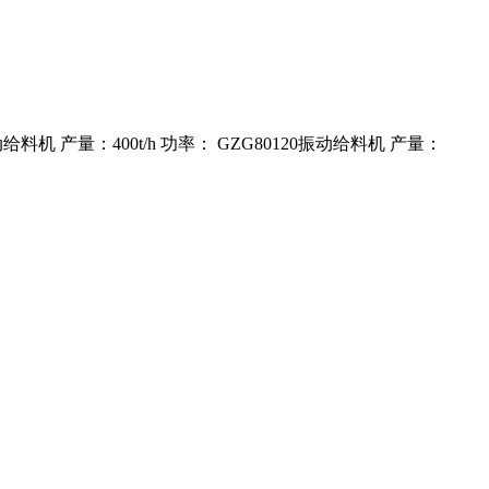
0振动给料机 产量：400t/h 功率： GZG80120振动给料机 产量：