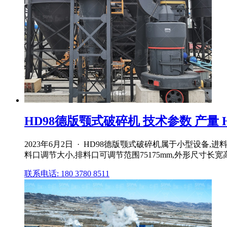
HD98德版颚式破碎机 技术参数 产量 HD
2023年6月2日 · HD98德版颚式破碎机属于小型设备,
料口调节大小,排料口可调节范围75175mm,外形尺寸长宽高分
联系电话: 180 3780 8511