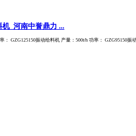
_河南中誉鼎力 ...
 功率： GZG125150振动给料机 产量：500t/h 功率： GZG9515