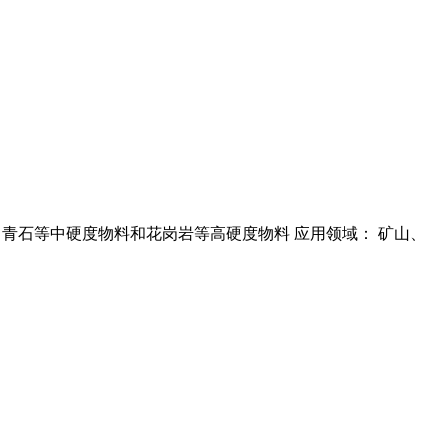
料： 石灰石 、青石等中硬度物料和花岗岩等高硬度物料 应用领域： 矿山、