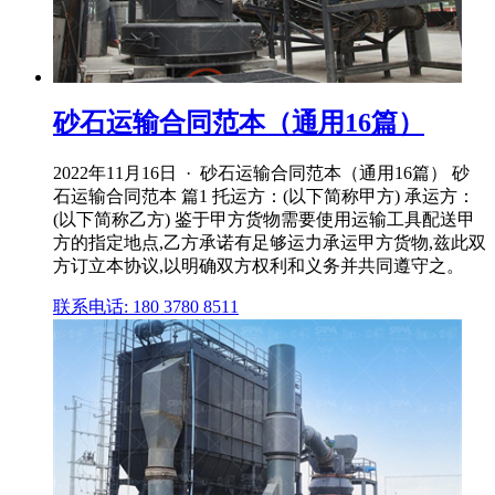
砂石运输合同范本（通用16篇）
2022年11月16日 · 砂石运输合同范本（通用16篇） 砂
石运输合同范本 篇1 托运方：(以下简称甲方) 承运方：
(以下简称乙方) 鉴于甲方货物需要使用运输工具配送甲
方的指定地点,乙方承诺有足够运力承运甲方货物,兹此双
方订立本协议,以明确双方权利和义务并共同遵守之。
联系电话: 180 3780 8511