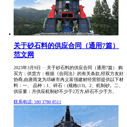
关于砂石料的供应合同（通用7篇）
范文网
2023年3月9日 · 关于砂石料的供应合同（通用7篇） 购
买方：供货方：根据《合同法》的有关条款,经双方友好
协商,由唐雨龙为邛崃市冉义富强建材经营部提供以下材
料：一、 品种：1、碎石：(规格(13)。2、机制砂。二、
供应量：月供应机制砂不少于2万方,碎石不少于方。
联系电话: 180 3780 8511