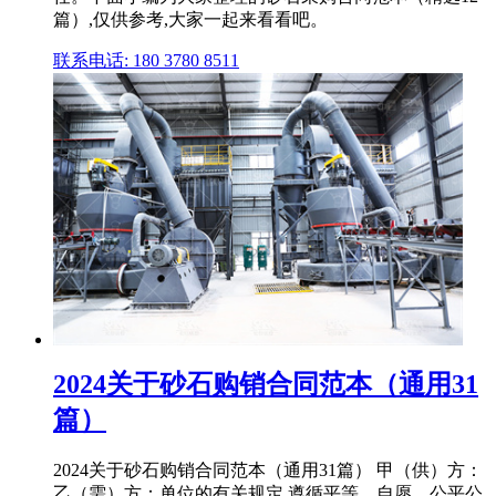
篇）,仅供参考,大家一起来看看吧。
联系电话: 180 3780 8511
2024关于砂石购销合同范本（通用31
篇）
2024关于砂石购销合同范本（通用31篇） 甲（供）方：
乙（需）方：单位的有关规定,遵循平等、自愿、公平公