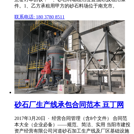
件。1、乙方承租用甲方的砂石料场位于南充市。
联系电话: 180 3780 8511
砂石厂生产线承包合同范本 豆丁网
2017年3月20日 · 经营合同管理（含8个文件） 合同范
本大全（企业必备）——规范、简洁、实用 当阳市建投
资产经营有限公司河道砂石加工生产线及厂区基础设施