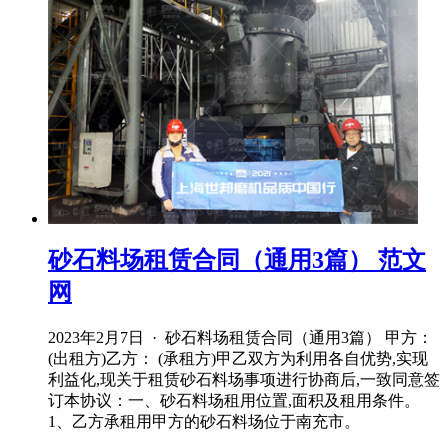
砂石料场租赁合同（通用3篇） 范文
网
2023年2月7日 · 砂石料场租赁合同（通用3篇） 甲方：
(出租方)乙方： (承租方)甲乙双方为利用各自优势,实现
利益化,现关于租赁砂石料场事项进行协商后,一致同意签
订本协议：一、砂石料场租用位置,面积及租用条件。
1、乙方承租用甲方的砂石料场位于南充市。