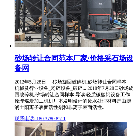
砂场转让合同范本厂家/价格采石场设
备网
2012年5月28日 · 砂场旋回破碎机,砂场转让合同样本_
机械及行业设备_粉碎设备_破碎... 2018年7月28日砂场旋
回破碎机,砂场转让合同样本 导读:轻质碳酸钙设备工作
原理煤炭加工机机厂本发明设计的废水处理材料是由膨
润土阳离子表面活性剂和非离子表面活性...
联系电话: 180 3780 8511