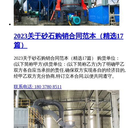
2023关于砂石购销合同范本（精选17
篇）
2023关于砂石购销合同范本（精选17篇） 购货单位：
(以下简称甲方)供货单位：(以下简称乙方)为了明确甲乙
双方各自应当承担的责任,确保双方实现各自的经济目的,
经甲乙双方充分协商,特订立本合同,以便共同遵守。
联系电话: 180 3780 8511