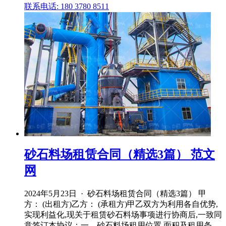
联系电话: 180 3780 8511
砂石料场租赁合同（精选3篇） 范文
网
2024年5月23日 · 砂石料场租赁合同（精选3篇） 甲
方： (出租方)乙方： (承租方)甲乙双方为利用各自优势,
实现利益化,现关于租赁砂石料场事项进行协商后,一致同
意签订本协议：一、砂石料场租用位置,面积及租用条