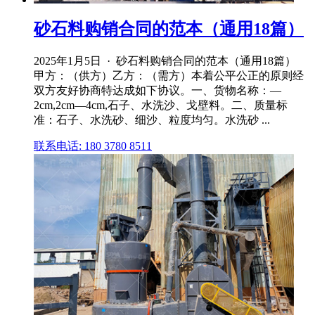
砂石料购销合同的范本（通用18篇）
2025年1月5日 · 砂石料购销合同的范本（通用18篇）
甲方：（供方）乙方：（需方）本着公平公正的原则经
双方友好协商特达成如下协议。一、货物名称：—
2cm,2cm—4cm,石子、水洗沙、戈壁料。二、质量标
准：石子、水洗砂、细沙、粒度均匀。水洗砂 ...
联系电话: 180 3780 8511