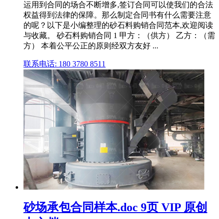
运用到合同的场合不断增多,签订合同可以使我们的合法
权益得到法律的保障。那么制定合同书有什么需要注意
的呢？以下是小编整理的砂石料购销合同范本,欢迎阅读
与收藏。 砂石料购销合同 1 甲方：（供方） 乙方：（需
方） 本着公平公正的原则经双方友好 ...
联系电话: 180 3780 8511
砂场承包合同样本.doc 9页 VIP 原创