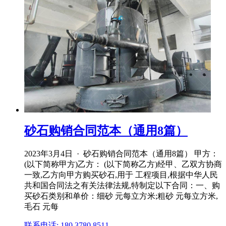
砂石购销合同范本（通用8篇）
2023年3月4日 · 砂石购销合同范本（通用8篇） 甲方：
(以下简称甲方)乙方： (以下简称乙方)经甲、乙双方协商
一致,乙方向甲方购买砂石,用于 工程项目,根据中华人民
共和国合同法之有关法律法规,特制定以下合同：一、购
买砂石类别和单价：细砂 元每立方米;粗砂 元每立方米,
毛石 元每
联系电话: 180 3780 8511