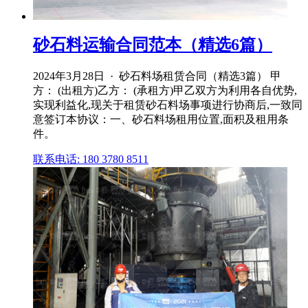
砂石料运输合同范本（精选6篇）
2024年3月28日 · 砂石料场租赁合同（精选3篇） 甲
方： (出租方)乙方： (承租方)甲乙双方为利用各自优势,
实现利益化,现关于租赁砂石料场事项进行协商后,一致同
意签订本协议：一、砂石料场租用位置,面积及租用条
件。
联系电话: 180 3780 8511