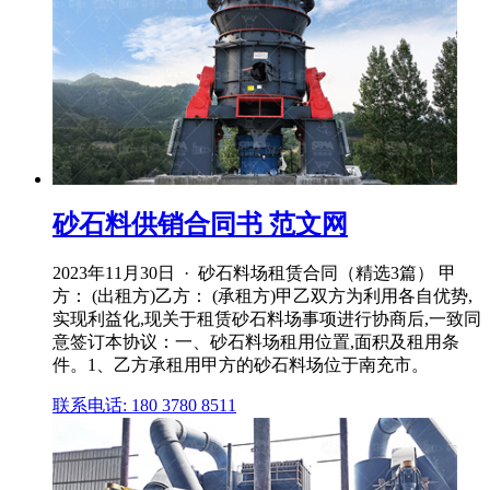
砂石料供销合同书 范文网
2023年11月30日 · 砂石料场租赁合同（精选3篇） 甲
方： (出租方)乙方： (承租方)甲乙双方为利用各自优势,
实现利益化,现关于租赁砂石料场事项进行协商后,一致同
意签订本协议：一、砂石料场租用位置,面积及租用条
件。1、乙方承租用甲方的砂石料场位于南充市。
联系电话: 180 3780 8511