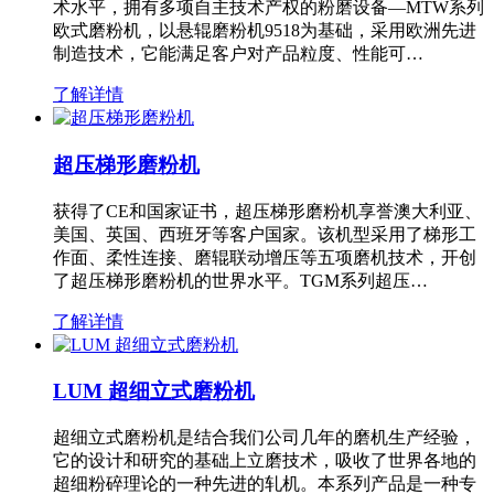
术水平，拥有多项自主技术产权的粉磨设备—MTW系列
欧式磨粉机，以悬辊磨粉机9518为基础，采用欧洲先进
制造技术，它能满足客户对产品粒度、性能可…
了解详情
超压梯形磨粉机
获得了CE和国家证书，超压梯形磨粉机享誉澳大利亚、
美国、英国、西班牙等客户国家。该机型采用了梯形工
作面、柔性连接、磨辊联动增压等五项磨机技术，开创
了超压梯形磨粉机的世界水平。TGM系列超压…
了解详情
LUM 超细立式磨粉机
超细立式磨粉机是结合我们公司几年的磨机生产经验，
它的设计和研究的基础上立磨技术，吸收了世界各地的
超细粉碎理论的一种先进的轧机。本系列产品是一种专