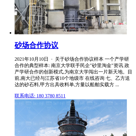
砂场合作协议
2021年10月10日 · 关于砂场合作协议样本 一个产学研
合作的典型样本: 南京大学联手民企"砂里淘金"资讯 政
产学研合作的创新模式,为南京大学闯出一片新天地。目
前,南大已经与江苏省10个地级市 在线咨询 七、乙方送
达的砂石料,甲方出具收料单,方量以船舶实载方 ...
联系电话: 180 3780 8511