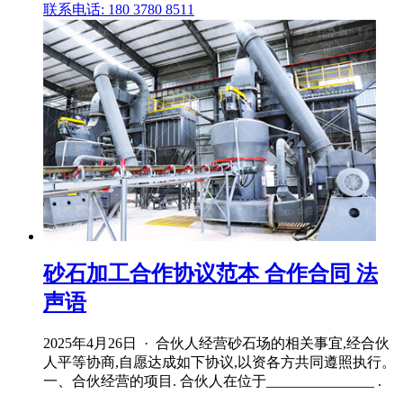
联系电话: 180 3780 8511
砂石加工合作协议范本 合作合同 法
声语
2025年4月26日 · 合伙人经营砂石场的相关事宜,经合伙
人平等协商,自愿达成如下协议,以资各方共同遵照执行。
一、合伙经营的项目. 合伙人在位于_______________ .