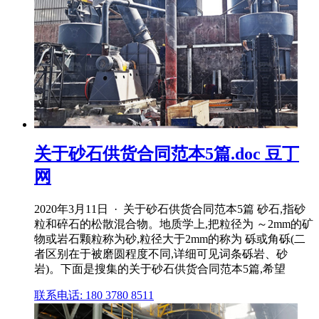
关于砂石供货合同范本5篇.doc 豆丁
网
2020年3月11日 · 关于砂石供货合同范本5篇 砂石,指砂
粒和碎石的松散混合物。地质学上,把粒径为 ～2mm的矿
物或岩石颗粒称为砂,粒径大于2mm的称为 砾或角砾(二
者区别在于被磨圆程度不同,详细可见词条砾岩、砂
岩)。下面是搜集的关于砂石供货合同范本5篇,希望
联系电话: 180 3780 8511