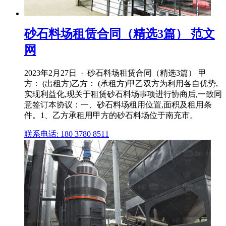
砂石料场租赁合同（精选3篇） 范文
网
2023年2月27日 · 砂石料场租赁合同（精选3篇） 甲
方： (出租方)乙方： (承租方)甲乙双方为利用各自优势,
实现利益化,现关于租赁砂石料场事项进行协商后,一致同
意签订本协议：一、砂石料场租用位置,面积及租用条
件。1、乙方承租用甲方的砂石料场位于南充市。
联系电话: 180 3780 8511