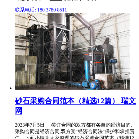
联系电话: 180 3780 8511
砂石采购合同范本（精选12篇） 瑞文
网
2023年7月5日 · 签订合同的双方都有各自的经济目的,
采购合同是经济合同,双方受"经济合同法"保护和承担责
任。下面小编为大家整理的砂石采购合同范本（精选12