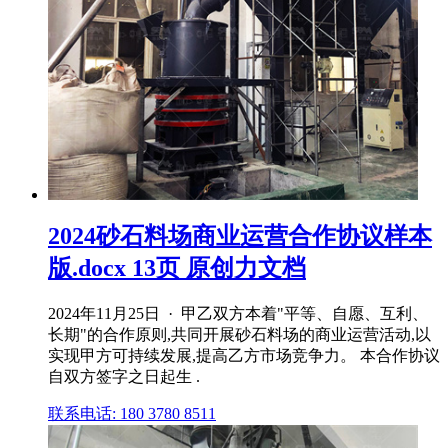
2024砂石料场商业运营合作协议样本
版.docx 13页 原创力文档
2024年11月25日 · 甲乙双方本着"平等、自愿、互利、
长期"的合作原则,共同开展砂石料场的商业运营活动,以
实现甲方可持续发展,提高乙方市场竞争力。 本合作协议
自双方签字之日起生 .
联系电话: 180 3780 8511