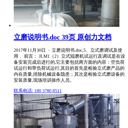
立磨说明书.doc 39页 原创力文档
2017年11月30日 · 立磨说明书.doc,5、立式磨调试及使
用 、前言： JLM1（2）立式辊磨机试运行及调试是在设
备安装完成后进行的,它主要包括两方面的内容：空负荷
试运行和带负荷试运行,其目的首先是检验立式磨产品的
内在质量,排除机械设备隐患；其次是检验立式磨设备的
安装质量,现场培训操作人员。
联系电话: 180 3780 8511