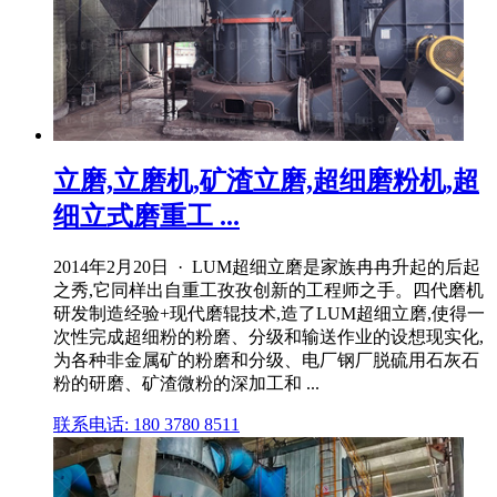
立磨,立磨机,矿渣立磨,超细磨粉机,超
细立式磨重工 ...
2014年2月20日 · LUM超细立磨是家族冉冉升起的后起
之秀,它同样出自重工孜孜创新的工程师之手。四代磨机
研发制造经验+现代磨辊技术,造了LUM超细立磨,使得一
次性完成超细粉的粉磨、分级和输送作业的设想现实化,
为各种非金属矿的粉磨和分级、电厂钢厂脱硫用石灰石
粉的研磨、矿渣微粉的深加工和 ...
联系电话: 180 3780 8511