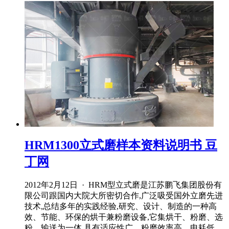
HRM1300立式磨样本资料说明书 豆
丁网
2012年2月12日 · HRM型立式磨是江苏鹏飞集团股份有
限公司跟国内大院大所密切合作,广泛吸受国外立磨先进
技术,总结多年的实践经验,研究、设计、制造的一种高
效、节能、环保的烘干兼粉磨设备,它集烘干、粉磨、选
粉、输送为一体,具有适应性广、粉磨效率高、电耗低