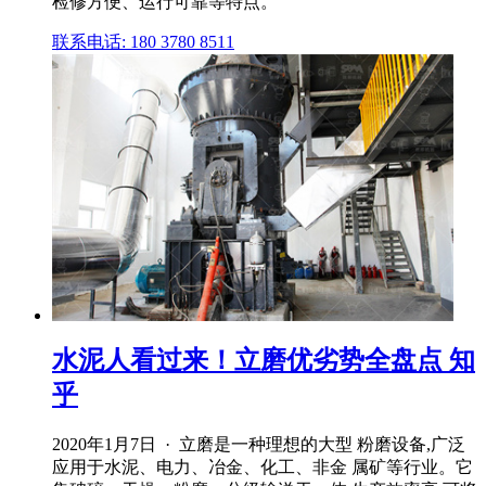
检修方便、运行可靠等特点。
联系电话: 180 3780 8511
水泥人看过来！立磨优劣势全盘点 知
乎
2020年1月7日 · 立磨是一种理想的大型 粉磨设备,广泛
应用于水泥、电力、冶金、化工、非金 属矿等行业。它