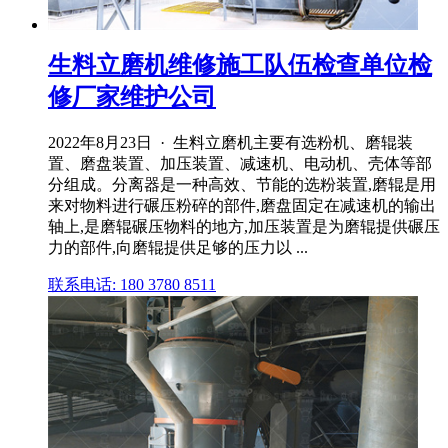
生料立磨机维修施工队伍检查单位检
修厂家维护公司
2022年8月23日 · 生料立磨机主要有选粉机、磨辊装
置、磨盘装置、加压装置、减速机、电动机、壳体等部
分组成。分离器是一种高效、节能的选粉装置,磨辊是用
来对物料进行碾压粉碎的部件,磨盘固定在减速机的输出
轴上,是磨辊碾压物料的地方,加压装置是为磨辊提供碾压
力的部件,向磨辊提供足够的压力以 ...
联系电话: 180 3780 8511