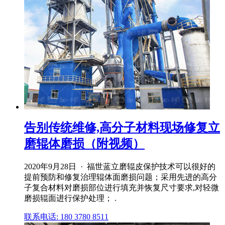
告别传统维修,高分子材料现场修复立
磨辊体磨损（附视频）
2020年9月28日 · 福世蓝立磨辊皮保护技术可以很好的
提前预防和修复治理辊体面磨损问题；采用先进的高分
子复合材料对磨损部位进行填充并恢复尺寸要求,对轻微
磨损辊面进行保护处理； .
联系电话: 180 3780 8511