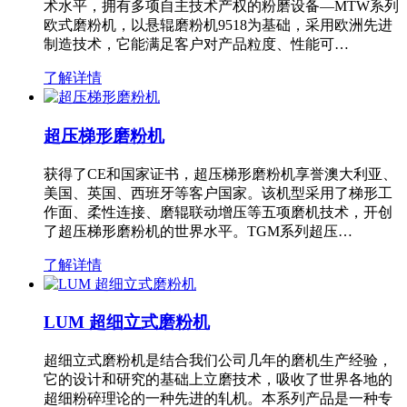
术水平，拥有多项自主技术产权的粉磨设备—MTW系列
欧式磨粉机，以悬辊磨粉机9518为基础，采用欧洲先进
制造技术，它能满足客户对产品粒度、性能可…
了解详情
超压梯形磨粉机
获得了CE和国家证书，超压梯形磨粉机享誉澳大利亚、
美国、英国、西班牙等客户国家。该机型采用了梯形工
作面、柔性连接、磨辊联动增压等五项磨机技术，开创
了超压梯形磨粉机的世界水平。TGM系列超压…
了解详情
LUM 超细立式磨粉机
超细立式磨粉机是结合我们公司几年的磨机生产经验，
它的设计和研究的基础上立磨技术，吸收了世界各地的
超细粉碎理论的一种先进的轧机。本系列产品是一种专