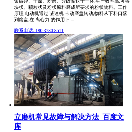
集破碎、干燥、粉磨、分级输送于一体,生产效率高,可将
块状、颗粒状及粉状原料磨成所要求的粉状物料。工作
原理 电动机通过 减速机 带动磨盘转动,物料从下料口落
到磨盘,在 离心力 的作用下 ...
联系电话: 180 3780 8511
立磨机常见故障与解决方法_百度文
库