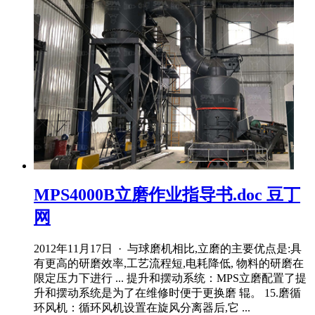
MPS4000B立磨作业指导书.doc 豆丁
网
2012年11月17日 · 与球磨机相比,立磨的主要优点是:具
有更高的研磨效率,工艺流程短,电耗降低, 物料的研磨在
限定压力下进行 ... 提升和摆动系统：MPS立磨配置了提
升和摆动系统是为了在维修时便于更换磨 辊。 15.磨循
环风机：循环风机设置在旋风分离器后,它 ...