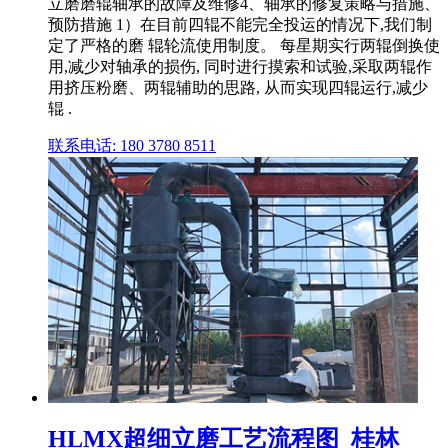
立磨磨辊轴承的故障及维修4、轴承的修复策略与措施、
预防措施 1）在目前四辊不能完全投运的情况下,我们制
定了严格的磨 辊轮流使用制度。 每星期实行两辊倒换使
用,减少对轴承的损伤, 同时进行摸索和试验,采取两辊作
用挤压粉磨、两辊辅助的思路, 从而实现四辊运行,减少
辊 .
联系电话: 180 3780 8511
HLMX超细立磨工艺流程图_桂林