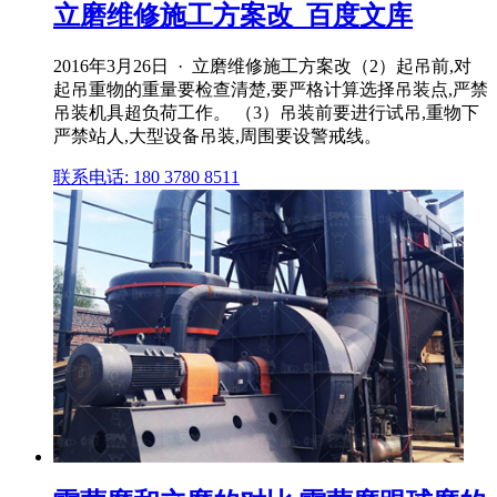
立磨维修施工方案改_百度文库
2016年3月26日 · 立磨维修施工方案改（2）起吊前,对
起吊重物的重量要检查清楚,要严格计算选择吊装点,严禁
吊装机具超负荷工作。 （3）吊装前要进行试吊,重物下
严禁站人,大型设备吊装,周围要设警戒线。
联系电话: 180 3780 8511