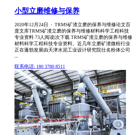
小型立磨维修与保养
2020年12月24日 · TRMS矿渣立磨的保养与维修论文百
度文库TRMS矿渣立磨的保养与维修材料科学工程科技
专业资料 73人阅读|次下载 TRMS矿渣立磨的保养与维修
材料科学工程科技专业资料。近几年立磨矿渣微粉行业
正在蓬勃发展由天津水泥工业设计研究院仕名粉体公司
...
联系电话: 180 3780 8511