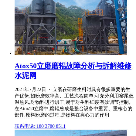
Atox50立磨磨辊故障分析与拆解维修
水泥网
2021年7月22日 · 立磨在研磨生料时具有很多重要的生
产优势,如粉磨效率高、工艺流程简单,可充分利用窑尾低
温热风,对物料进行烘干,易于对生料细度有效调节控制。
在Atox50立磨中,磨辊总成是整台设备中重要、重核心的
部件,原料粉磨的过程,是物料在离心力的作用
联系电话: 180 3780 8511