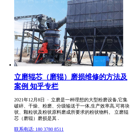
立磨辊芯（磨辊）磨损维修的方法及
案例 知乎专栏
2021年12月8日 · 立磨是一种理想的大型粉磨设备,它集
破碎、干燥、粉磨、分级输送于一体,生产效率高,可将块
状、颗粒状及粉状原料磨成所要求的粉状物料。 立磨辊
芯（磨辊）磨损是其 .
联系电话: 180 3780 8511