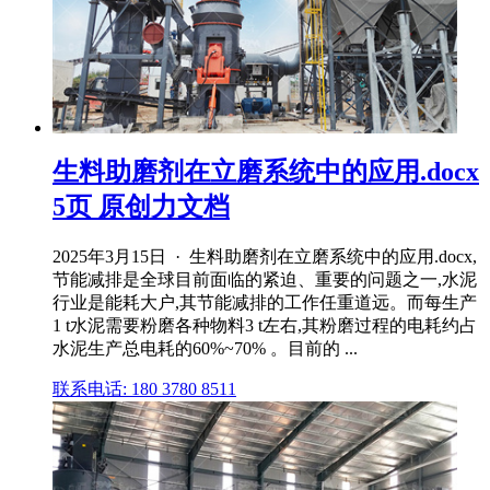
生料助磨剂在立磨系统中的应用.docx
5页 原创力文档
2025年3月15日 · 生料助磨剂在立磨系统中的应用.docx,
节能减排是全球目前面临的紧迫、重要的问题之一,水泥
行业是能耗大户,其节能减排的工作任重道远。而每生产
1 t水泥需要粉磨各种物料3 t左右,其粉磨过程的电耗约占
水泥生产总电耗的60%~70% 。目前的 ...
联系电话: 180 3780 8511