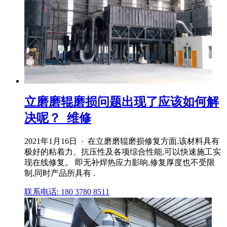
立磨磨辊磨损问题出现了应该如何解
决呢？_维修
2021年1月16日 · 在立磨磨辊磨损修复方面,该材料具有
极好的粘着力、抗压性及各项综合性能,可以快速施工实
现在线修复。 即无补焊热应力影响,修复厚度也不受限
制,同时产品所具有 .
联系电话: 180 3780 8511