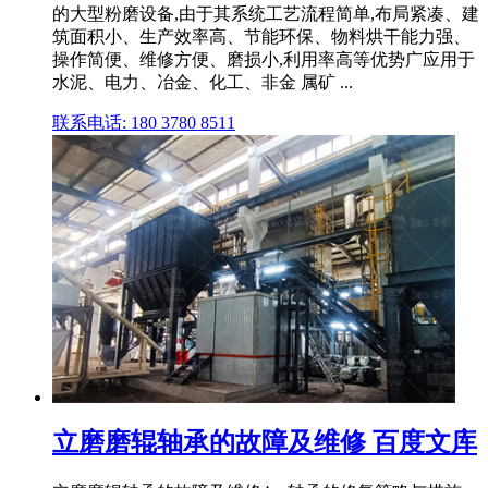
的大型粉磨设备,由于其系统工艺流程简单,布局紧凑、建
筑面积小、生产效率高、节能环保、物料烘干能力强、
操作简便、维修方便、磨损小,利用率高等优势广应用于
水泥、电力、冶金、化工、非金 属矿 ...
联系电话: 180 3780 8511
立磨磨辊轴承的故障及维修 百度文库