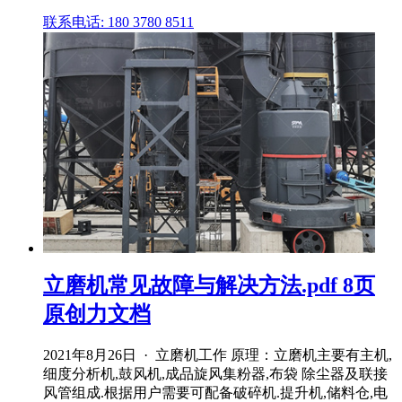
联系电话: 180 3780 8511
立磨机常见故障与解决方法.pdf 8页
原创力文档
2021年8月26日 · 立磨机工作 原理：立磨机主要有主机,
细度分析机,鼓风机,成品旋风集粉器,布袋 除尘器及联接
风管组成.根据用户需要可配备破碎机.提升机,储料仓,电