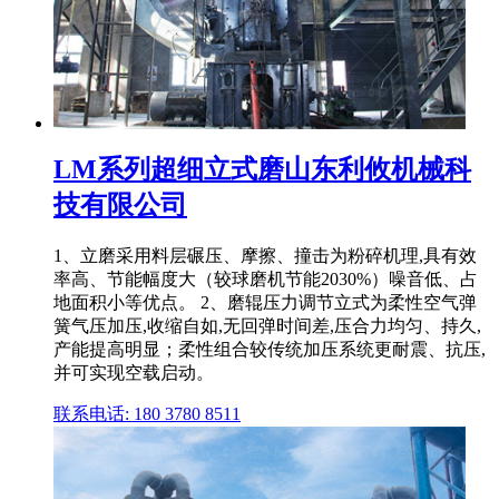
LM系列超细立式磨山东利攸机械科
技有限公司
1、立磨采用料层碾压、摩擦、撞击为粉碎机理,具有效
率高、节能幅度大（较球磨机节能2030%）噪音低、占
地面积小等优点。 2、磨辊压力调节立式为柔性空气弹
簧气压加压,收缩自如,无回弹时间差,压合力均匀、持久,
产能提高明显；柔性组合较传统加压系统更耐震、抗压,
并可实现空载启动。
联系电话: 180 3780 8511