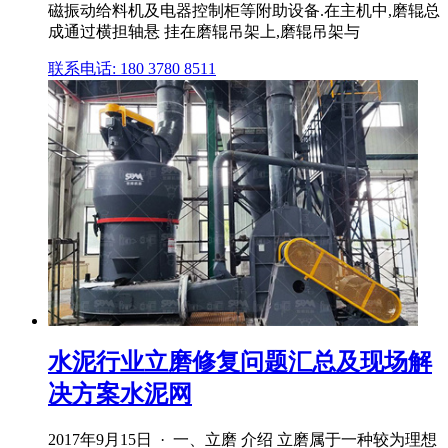
磁振动给料机及电器控制柜等附助设备.在主机中,磨辊总
成通过横担轴悬 挂在磨辊吊架上,磨辊吊架与
联系电话: 180 3780 8511
水泥行业立磨修复问题汇总及现场解
决方案水泥网
2017年9月15日 · 一、立磨 介绍 立磨属于一种较为理想