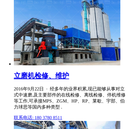
立磨机检修、维护
2016年9月22日 · 经多年的业界积累,现已能够从事对立
式中速磨,及主要部件的在线检修、离线检修、停机维修
等工作,可承接MPS、ZGM、HP、RP、莱歇、宇部、伯
力球思等国内多种类型 .
联系电话: 180 3780 8511