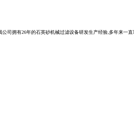
5 振动筛。我公司拥有26年的石英砂机械过滤设备研发生产经验,多年