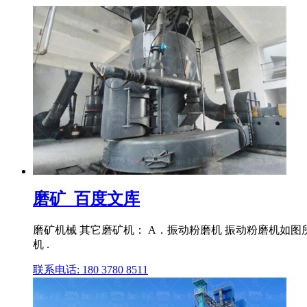
磨矿_百度文库
磨矿机械 其它磨矿机： A．振动粉磨机 振动粉磨机如
机 .
联系电话: 180 3780 8511