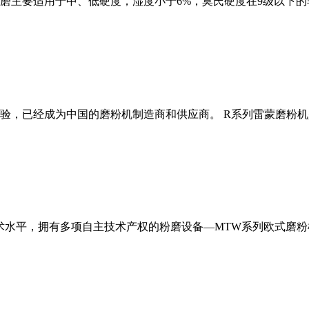
磨主要适用于中、低硬度，湿度小于6%，莫氏硬度在9级以下的
经验，已经成为中国的磨粉机制造商和供应商。 R系列雷蒙磨粉
术水平，拥有多项自主技术产权的粉磨设备—MTW系列欧式磨粉机