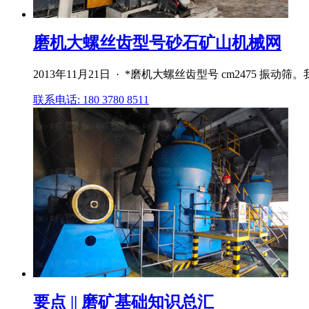
磨机大螺丝齿型号砂石矿山机械网
2013年11月21日 · *磨机大螺丝齿型号 cm247
联系电话: 180 3780 8511
要点 || 磨矿基础知识总汇