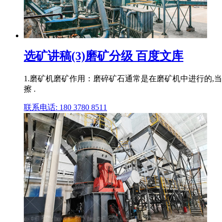
选矿讲稿(3)磨矿分级 百度文库
1.磨矿机磨矿作用：磨碎矿石通常是在磨矿机中进行的,
擦 .
联系电话: 180 3780 8511