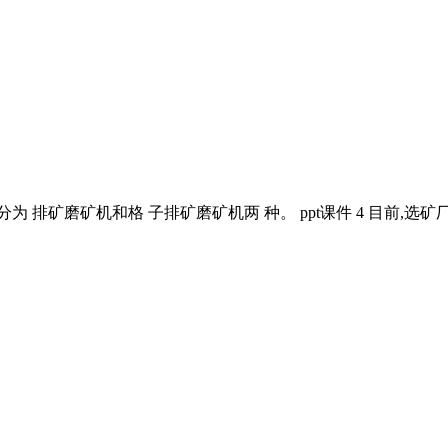
分为 排矿磨矿机和格 子排矿磨矿机两 种。 ppt课件 4 目前,选