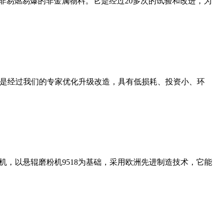
非易燃易爆的非金属物料。它是经过20多次的试验和改进，为
机是经过我们的专家优化升级改造，具有低损耗、投资小、环
，以悬辊磨粉机9518为基础，采用欧洲先进制造技术，它能