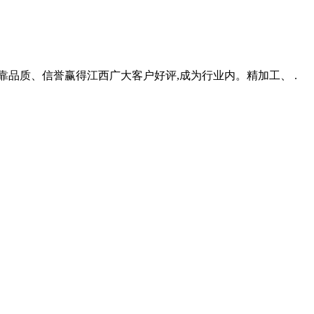
来一直靠品质、信誉赢得江西广大客户好评,成为行业内。精加工、 .