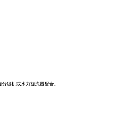
螺旋分级机或水力旋流器配合。