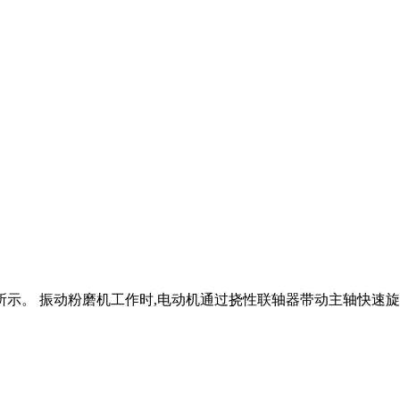
图所示。 振动粉磨机工作时,电动机通过挠性联轴器带动主轴快速