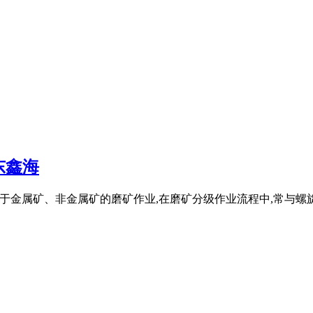
东鑫海
应用于金属矿、非金属矿的磨矿作业,在磨矿分级作业流程中,常与