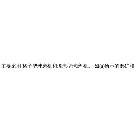
矿厂主要采用 格子型球磨机和溢流型球磨 机。 如(a)所示的磨矿和