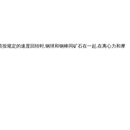
筒按规定的速度回转时,钢球和钢棒同矿石在一起,在离心力和摩