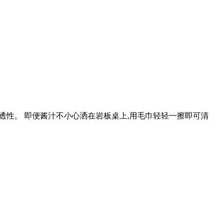
防渗透性。 即便酱汁不小心洒在岩板桌上,用毛巾轻轻一擦即可清