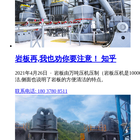
岩板再,我也劝你要注意！ 知乎
2021年4月26日 · 岩板由万吨压机压制（岩板压机是
洁,侧面也说明了岩板的方便清洁的特点。
联系电话: 180 3780 8511