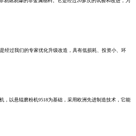
非易燃易爆的非金属物料。它是经过20多次的试验和改进，为
机是经过我们的专家优化升级改造，具有低损耗、投资小、环
，以悬辊磨粉机9518为基础，采用欧洲先进制造技术，它能