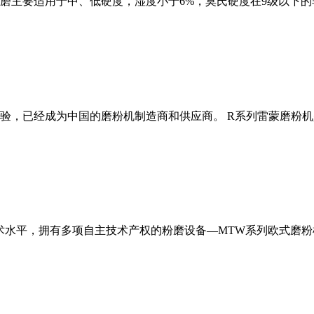
磨主要适用于中、低硬度，湿度小于6%，莫氏硬度在9级以下的
经验，已经成为中国的磨粉机制造商和供应商。 R系列雷蒙磨粉
术水平，拥有多项自主技术产权的粉磨设备—MTW系列欧式磨粉机