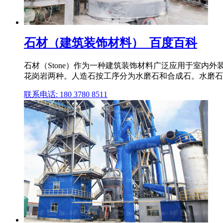
石材（建筑装饰材料）_百度百科
石材（Stone）作为一种建筑装饰材料广泛应用于室
花岗岩两种。人造石按工序分为水磨石和合成石。水磨石
联系电话: 180 3780 8511