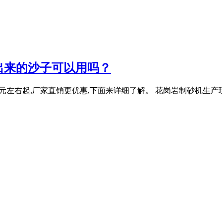
出来的沙子可以用吗？
在10万元左右起,厂家直销更优惠,下面来详细了解。 花岗岩制砂机