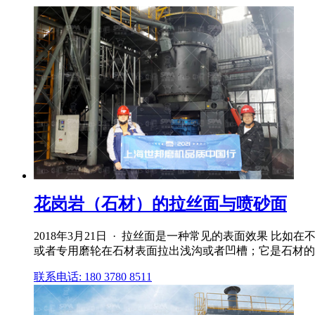
花岗岩（石材）的拉丝面与喷砂面
2018年3月21日 · 拉丝面是一种常见的表面效果 比
或者专用磨轮在石材表面拉出浅沟或者凹槽；它是石材的一
联系电话: 180 3780 8511