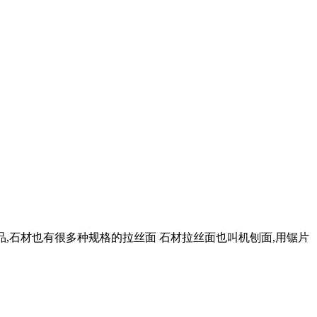
产品,石材也有很多种规格的拉丝面 石材拉丝面也叫机刨面,用锯片