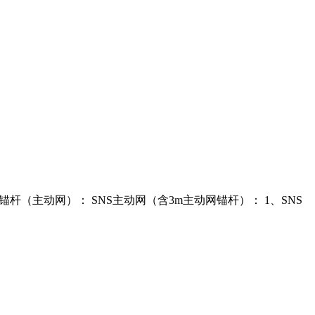
锚杆（主动网）： SNS主动网（含3m主动网锚杆）： 1、SNS