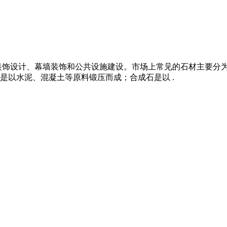
内外装饰设计、幕墙装饰和公共设施建设。市场上常见的石材主要
是以水泥、混凝土等原料锻压而成；合成石是以 .