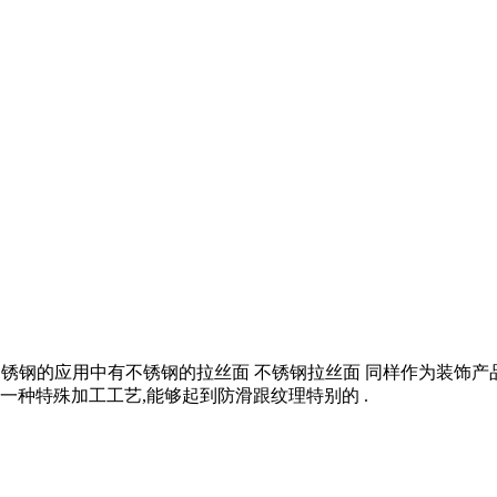
如在不锈钢的应用中有不锈钢的拉丝面 不锈钢拉丝面 同样作为装饰
种特殊加工工艺,能够起到防滑跟纹理特别的 .