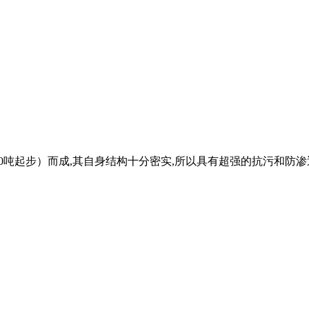
10000吨起步）而成,其自身结构十分密实,所以具有超强的抗污和