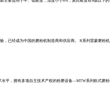
磨主要适用于中、低硬度，湿度小于6%，莫氏硬度在9级以下的
经验，已经成为中国的磨粉机制造商和供应商。 R系列雷蒙磨粉
术水平，拥有多项自主技术产权的粉磨设备—MTW系列欧式磨粉机