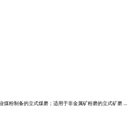
行业煤粉制备的立式煤磨；适用于非金属矿粉磨的立式矿磨 ...