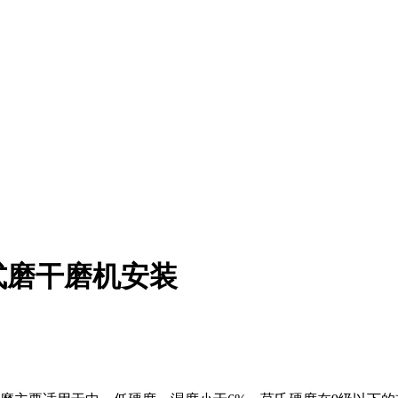
式磨干磨机安装