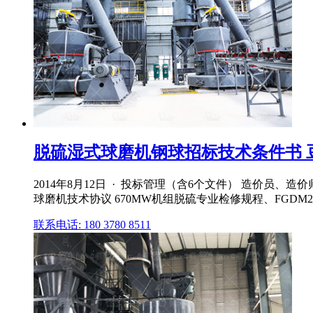
脱硫湿式球磨机钢球招标技术条件书 
2014年8月12日 · 投标管理（含6个文件） 造价员
球磨机技术协议 670MW机组脱硫专业检修规程、FGD
联系电话: 180 3780 8511