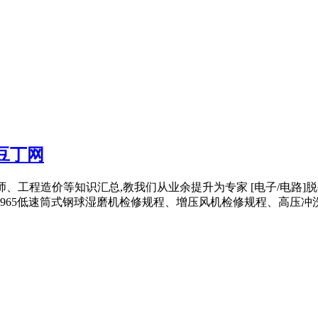
豆丁网
、造价师、工程造价等知识汇总,教我们从业余提升为专家 [电子/电路
M2965低速筒式钢球湿磨机检修规程、增压风机检修规程、高压