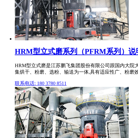
HRM型立式磨系列（PFRM系列）说明
HRM型立式磨是江苏鹏飞集团股份有限公司跟国内大院大
集烘干、粉磨、选粉、输送为一体,具有适应性广、粉磨效
联系电话: 180 3780 8511