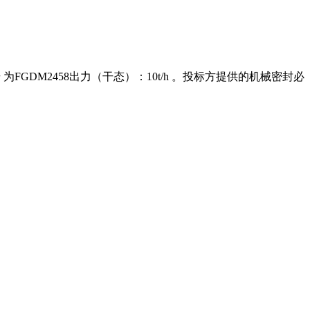
为FGDM2458出力（干态）：10t/h 。投标方提供的机械密封必