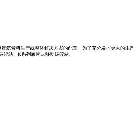
,十分注重建筑骨料生产线整体解决方案的配置。为了充分发挥更大的生
破碎站、K系列履带式移动破碎站。