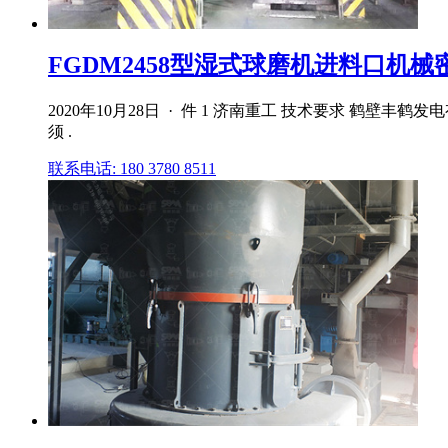
FGDM2458型湿式球磨机进料口机械密
2020年10月28日 · 件 1 济南重工 技术要求 鹤壁
须 .
联系电话: 180 3780 8511