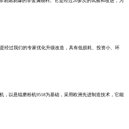
非易燃易爆的非金属物料。它是经过20多次的试验和改进，为
机是经过我们的专家优化升级改造，具有低损耗、投资小、环
，以悬辊磨粉机9518为基础，采用欧洲先进制造技术，它能