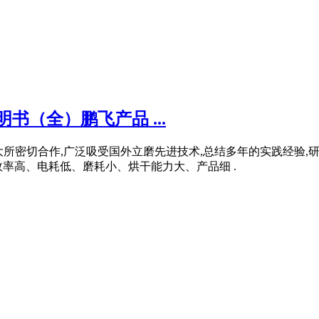
书（全）鹏飞产品 ...
所密切合作,广泛吸受国外立磨先进技术,总结多年的实践经验,
率高、电耗低、磨耗小、烘干能力大、产品细 .