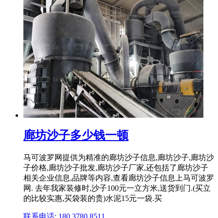
廊坊沙子多少钱一顿
马可波罗网提供为精准的廊坊沙子信息,廊坊沙子,廊坊沙
子价格,廊坊沙子批发,廊坊沙子厂家,还包括了廊坊沙子
相关企业信息,品牌等内容,查看廊坊沙子信息上马可波罗
网. 去年我家装修时,沙子100元一立方米,送货到门.(买立
的比较实惠,买袋装的贵)水泥15元一袋.买
联系电话: 180 3780 8511