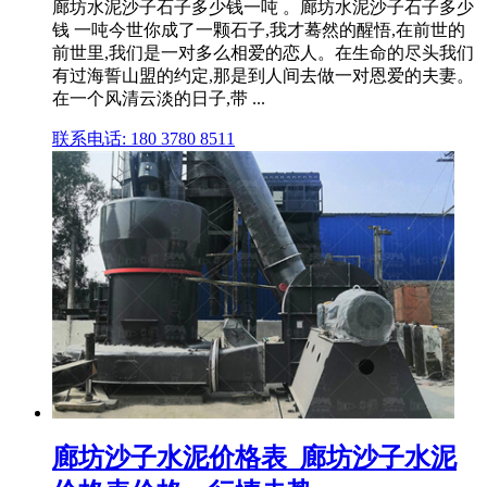
廊坊水泥沙子石子多少钱一吨 。廊坊水泥沙子石子多少
钱 一吨今世你成了一颗石子,我才蓦然的醒悟,在前世的
前世里,我们是一对多么相爱的恋人。在生命的尽头我们
有过海誓山盟的约定,那是到人间去做一对恩爱的夫妻。
在一个风清云淡的日子,带 ...
联系电话: 180 3780 8511
廊坊沙子水泥价格表_廊坊沙子水泥