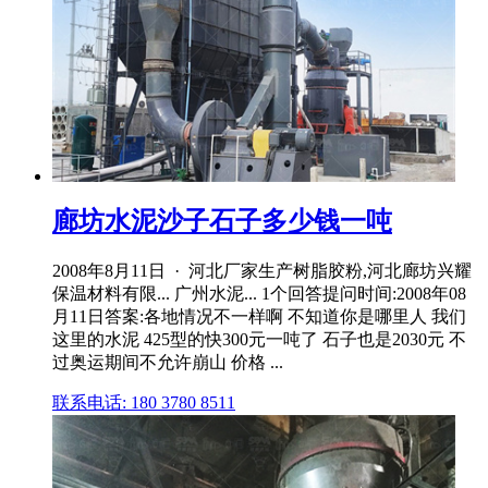
廊坊水泥沙子石子多少钱一吨
2008年8月11日 · 河北厂家生产树脂胶粉,河北廊坊兴耀
保温材料有限... 广州水泥... 1个回答提问时间:2008年08
月11日答案:各地情况不一样啊 不知道你是哪里人 我们
这里的水泥 425型的快300元一吨了 石子也是2030元 不
过奥运期间不允许崩山 价格 ...
联系电话: 180 3780 8511