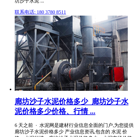
坊沙子水泥 ...
联系电话: 180 3780 8511
廊坊沙子水泥价格多少_廊坊沙子水
泥价格多少价格、行情 ...
6 天之前 · 水泥网是建材行业信息全面的门户,为您提供
廊坊沙子水泥价格多少 产业信息资讯,包含的 水泥 价