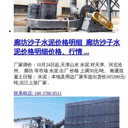
廊坊沙子水泥价格明细_廊坊沙子水
泥价格明细价格、行情 ...
厂家调价：10月24日起,天津山水 水泥 对天津、河北沧
州、 廊坊 等市场 水泥 出厂 价格 上调50元/吨。 南通混
凝土日报： 水泥：本地及周边厂家车提出货价265280元/
吨,沿江上游厂家 .
联系电话: 180 3780 8511