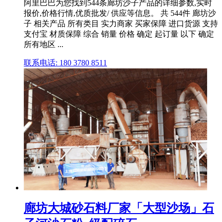
阿里巴巴为您找到544条廊坊沙子产品的详细参数,实时
报价,价格行情,优质批发/ 供应等信息。 共 544件 廊坊沙
子 相关产品 所有类目 实力商家 买家保障 进口货源 支持
支付宝 材质保障 综合 销量 价格 确定 起订量 以下 确定
所有地区 ...
联系电话: 180 3780 8511
廊坊大城砂石料厂家「大型沙场」石