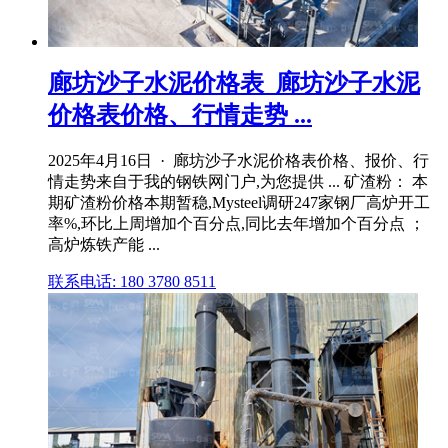
廊坊沙子水泥价格表_廊坊沙子水泥
价格表价格、行情走势 ...
2025年4月16日 · 廊坊沙子水泥价格表价格、报价、行
情走势来自于我的钢铁网门户,为您提供 ... 矿渣粉： 本
期矿渣粉价格本期暂稳,Mysteel调研247家钢厂高炉开工
率%,环比上周增加个百分点,同比去年增加个百分点 ；
高炉炼铁产能 ...
联系电话: 180 3780 8511