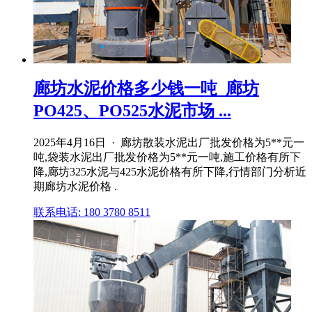
廊坊水泥价格多少钱一吨_廊坊
PO425、PO525水泥市场 ...
2025年4月16日 · 廊坊散装水泥出厂批发价格为5**元一
吨,袋装水泥出厂批发价格为5**元一吨,施工价格有所下
降,廊坊325水泥与425水泥价格有所下降,行情部门分析近
期廊坊水泥价格 .
联系电话: 180 3780 8511