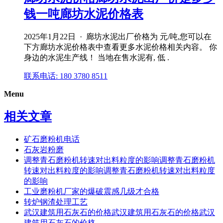
钱一吨廊坊水泥价格表
2025年1月22日 · 廊坊水泥出厂价格为 元/吨,您可以在
下方廊坊水泥价格表中查看更多水泥价格相关内容。 你
身边的水泥生产线！ 当地在售水泥有, 低 .
联系电话: 180 3780 8511
Menu
相关文章
矿石磨粉机电话
石灰岩粉磨
调整青石磨粉机转速对出料粒度的影响调整青石磨粉机
转速对出料粒度的影响调整青石磨粉机转速对出料粒度
的影响
工业磨粉机厂家的爆破震感几级才合格
转炉钢渣处理工艺
武汉建筑用石灰石的价格武汉建筑用石灰石的价格武汉
建筑用石灰石的价格