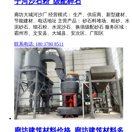
子河沙石粉_级配碎石
廊坊大城河沙厂 经营模式： 生产、供应商、新型建材、
节能建材、电话地址 主营产品： 砂石料堆场、粗砂、水
泥砂石、细石粉、水泥沙石、换填级配砂石 服务区域：
霸州市、文安县、大城县、安次区、广阳区
联系电话: 180 3780 8511
廊坊建筑材料价格_廊坊建筑材料多