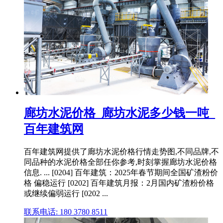
廊坊水泥价格_廊坊水泥多少钱一吨_
百年建筑网
百年建筑网提供了廊坊水泥价格行情走势图,不同品牌,不
同品种的水泥价格全部任你参考,时刻掌握廊坊水泥价格
信息. ... [0204] 百年建筑：2025年春节期间全国矿渣粉价
格 偏稳运行 [0202] 百年建筑月报：2月国内矿渣粉价格
或继续偏弱运行 [0202 ...
联系电话: 180 3780 8511