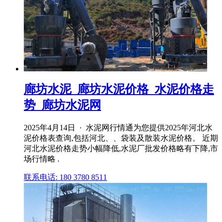
廊坊水泥_廊坊水泥价格_水泥价格走
势_廊坊水泥网
2025年4月14日 · 水泥网行情通为您提供2025年河北水
泥价格表查询,包括河北、、袋装及散装水泥价格。 近期
河北水泥价格走势小幅降低,水泥厂批发价格略有下降,市
场行情略 .
联系电话: 180 3780 8511