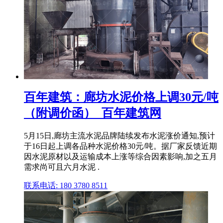
百年建筑：廊坊水泥价格上调30元/吨
（附调价函）_百年建筑网
5月15日,廊坊主流水泥品牌陆续发布水泥涨价通知,预计
于16日起上调各品种水泥价格30元/吨。据厂家反馈近期
因水泥原材以及运输成本上涨等综合因素影响,加之五月
需求尚可且六月水泥 .
联系电话: 180 3780 8511