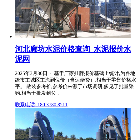
河北廊坊水泥价格查询_水泥报价水
泥网
2025年3月30日 · 基于厂家挂牌报价基础上统计,为各地
级市主城区主流到位价（含运杂费）,相当于零售价格水
平。 散装参考价,参考价来源于市场调研,多见于批量采
购,相当于批发到位 .
联系电话: 180 3780 8511