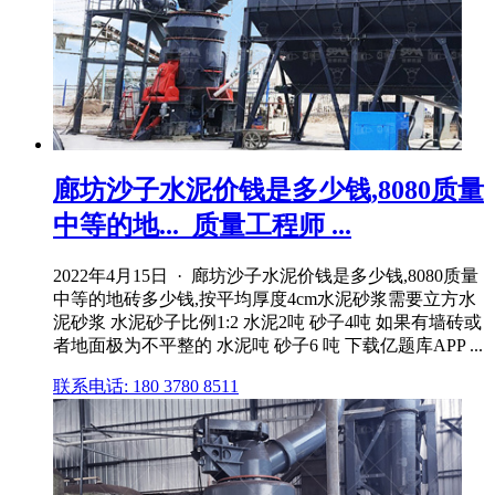
廊坊沙子水泥价钱是多少钱,8080质量
中等的地..._质量工程师 ...
2022年4月15日 · 廊坊沙子水泥价钱是多少钱,8080质量
中等的地砖多少钱,按平均厚度4cm水泥砂浆需要立方水
泥砂浆 水泥砂子比例1:2 水泥2吨 砂子4吨 如果有墙砖或
者地面极为不平整的 水泥吨 砂子6 吨 下载亿题库APP ...
联系电话: 180 3780 8511