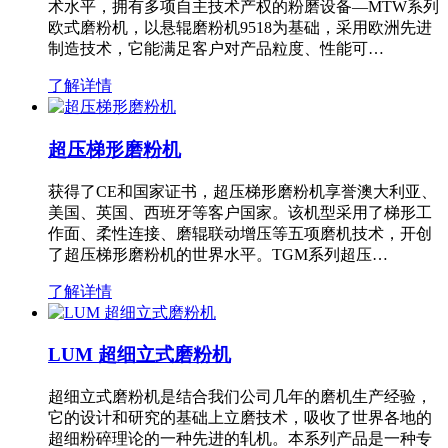
术水平，拥有多项自主技术产权的粉磨设备—MTW系列
欧式磨粉机，以悬辊磨粉机9518为基础，采用欧洲先进
制造技术，它能满足客户对产品粒度、性能可…
了解详情
超压梯形磨粉机
获得了CE和国家证书，超压梯形磨粉机享誉澳大利亚、
美国、英国、西班牙等客户国家。该机型采用了梯形工
作面、柔性连接、磨辊联动增压等五项磨机技术，开创
了超压梯形磨粉机的世界水平。TGM系列超压…
了解详情
LUM 超细立式磨粉机
超细立式磨粉机是结合我们公司几年的磨机生产经验，
它的设计和研究的基础上立磨技术，吸收了世界各地的
超细粉碎理论的一种先进的轧机。本系列产品是一种专