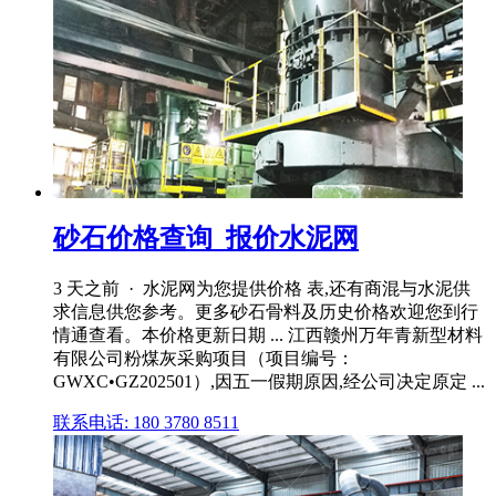
砂石价格查询_报价水泥网
3 天之前 · 水泥网为您提供价格 表,还有商混与水泥供
求信息供您参考。更多砂石骨料及历史价格欢迎您到行
情通查看。本价格更新日期 ... 江西赣州万年青新型材料
有限公司粉煤灰采购项目（项目编号：
GWXC•GZ202501）,因五一假期原因,经公司决定原定 ...
联系电话: 180 3780 8511