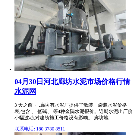
04月30日河北廊坊水泥市场价格行情
水泥网
3 天之前 · ,廊坊有水泥厂提供了散装、袋装水泥价格
表,包含 、 低碱、 等4种金隅水泥报价。近期水泥出厂价
小幅波动,对建筑施工价格没有影响。 廊坊地 .
联系电话: 180 3780 8511