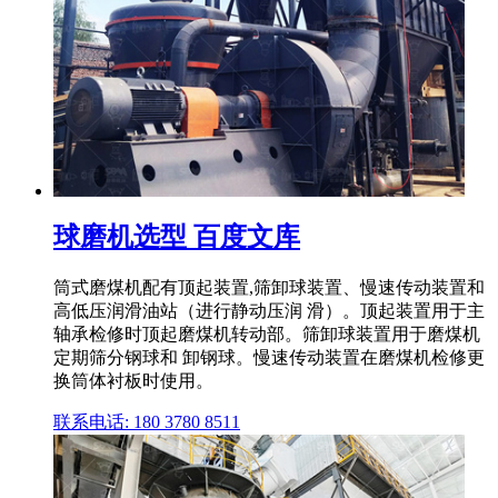
球磨机选型 百度文库
筒式磨煤机配有顶起装置,筛卸球装置、慢速传动装置和
高低压润滑油站（进行静动压润 滑）。顶起装置用于主
轴承检修时顶起磨煤机转动部。筛卸球装置用于磨煤机
定期筛分钢球和 卸钢球。慢速传动装置在磨煤机检修更
换筒体衬板时使用。
联系电话: 180 3780 8511