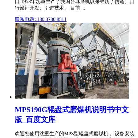
自 1958年沈重生产了我国台球磨机以来经历了仿造、自
行设计开发、引进技术、 目前 ...
联系电话: 180 3780 8511
MPS190G辊盘式磨煤机说明书中文
版_百度文库
欢迎您使用沈重生产的MPS型辊盘式磨煤机 。设备安装