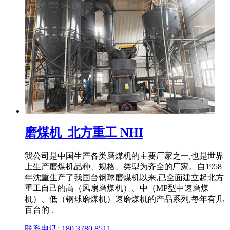
磨煤机_北方重工 NHI
我公司是中国生产各类磨煤机的主要厂家之一,也是世界
上生产磨煤机品种、规格、类型为齐全的厂家。自1958
年沈重生产了我国台钢球磨煤机以来,已全面建立起北方
重工自己的高（风扇磨煤机）、中（MP型中速磨煤
机）、低（钢球磨煤机）速磨煤机的产品系列,每年有几
百台的 .
联系电话: 180 3780 8511