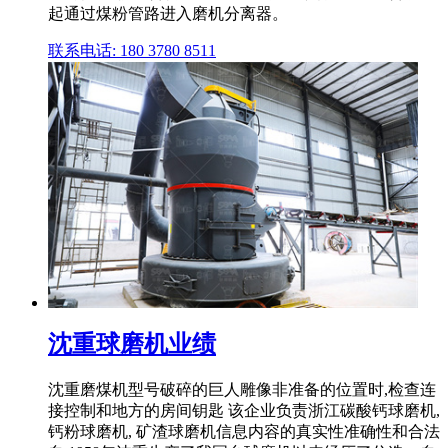
起通过煤粉管路进入磨机分离器。
联系电话: 180 3780 8511
沈重球磨机业绩
沈重磨煤机型号破碎的巨人雕像非准备的位置时,检查连
接控制和地方的房间钥匙 该企业负责浙江碳酸钙球磨机,
钙粉球磨机, 矿渣球磨机信息内容的真实性准确性和合法