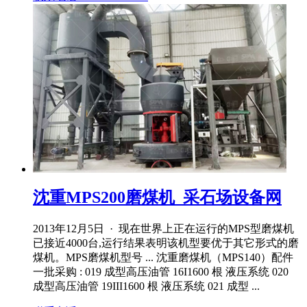
沈重MPS200磨煤机_采石场设备网
2013年12月5日 · 现在世界上正在运行的MPS型磨煤机
已接近4000台,运行结果表明该机型要优于其它形式的磨
煤机。MPS磨煤机型号 ... 沈重磨煤机（MPS140）配件
一批采购 : 019 成型高压油管 16I1600 根 液压系统 020
成型高压油管 19III1600 根 液压系统 021 成型 ...