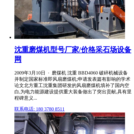
沈重磨煤机型号厂家/价格采石场设备
网
2009年3月10日 · 磨煤机 沈重 BBD4060 破碎机械设备
并制定国家标准即风扇磨煤机;申请发表篇有影响的学术
论文北方重工沈重集团研发的风扇磨煤机填补了国内空
白,为电力能源建设提供重大装备做出了突出贡献,具有里
程碑意义...
联系电话: 180 3780 8511