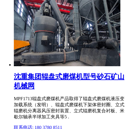
沈重集团辊盘式磨煤机型号砂石矿山
机械网
MPF1713辊盘式磨煤机产品取得了辊盘式磨煤机液压变
加载系统（发明）、辊盘式磨煤机下架体密封圈、立式
辊磨机分离器风压密封装置、立式辊磨机复合衬板、米
歇尔轴承半球加工夹具等5 .
联系电话: 180 3780 8511