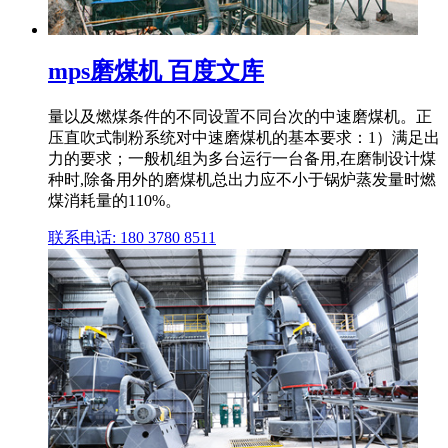
mps磨煤机 百度文库
量以及燃煤条件的不同设置不同台次的中速磨煤机。正
压直吹式制粉系统对中速磨煤机的基本要求：1）满足出
力的要求；一般机组为多台运行一台备用,在磨制设计煤
种时,除备用外的磨煤机总出力应不小于锅炉蒸发量时燃
煤消耗量的110%。
联系电话: 180 3780 8511