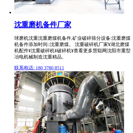
沈重磨机备件厂家
球磨机沈重沈重磨煤机备件,矿业破碎筛分设备:沈重磨煤
机备件添加时间::沈重磨煤。 沈重破碎机厂家¥湖北磨煤
机配件¥沈重破碎机¥破碎机¥查看更多慧聪网沈阳市重型
冶电机械制造沈重精品。
联系电话: 180 3780 8511