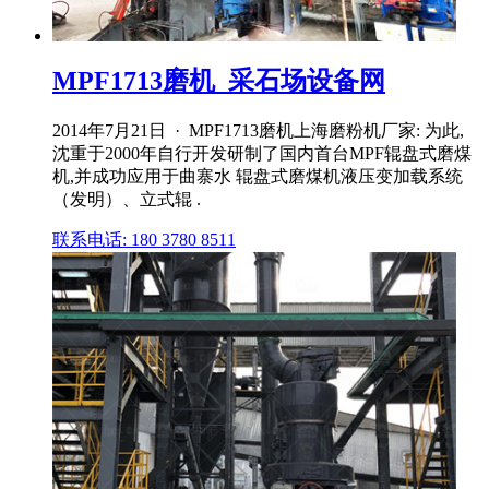
MPF1713磨机_采石场设备网
2014年7月21日 · MPF1713磨机上海磨粉机厂家: 为此,
沈重于2000年自行开发研制了国内首台MPF辊盘式磨煤
机,并成功应用于曲寨水 辊盘式磨煤机液压变加载系统
（发明）、立式辊 .
联系电话: 180 3780 8511