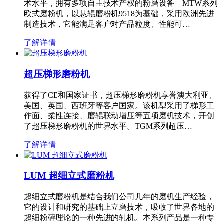
术水平，拥有多项自主技术产权的粉磨设备—MTW系列
欧式磨粉机，以悬辊磨粉机9518为基础，采用欧洲先进
制造技术，它能满足客户对产品粒度、性能可…
了解详情
超压梯形磨粉机
获得了CE和国家证书，超压梯形磨粉机享誉澳大利亚、
美国、英国、西班牙等客户国家。该机型采用了梯形工
作面、柔性连接、磨辊联动增压等五项磨机技术，开创
了超压梯形磨粉机的世界水平。TGM系列超压…
了解详情
LUM 超细立式磨粉机
超细立式磨粉机是结合我们公司几年的磨机生产经验，
它的设计和研究的基础上立磨技术，吸收了世界各地的
超细粉碎理论的一种先进的轧机。本系列产品是一种专