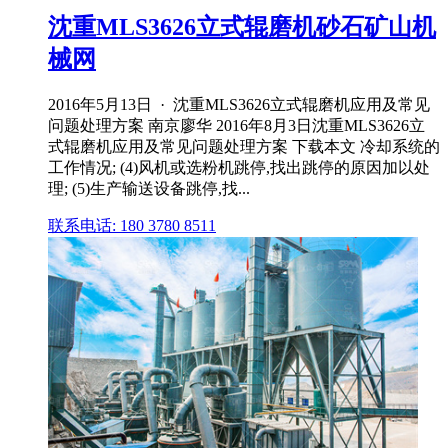
沈重MLS3626立式辊磨机砂石矿山机
械网
2016年5月13日 · 沈重MLS3626立式辊磨机应用及常见
问题处理方案 南京廖华 2016年8月3日沈重MLS3626立
式辊磨机应用及常见问题处理方案 下载本文 冷却系统的
工作情况; (4)风机或选粉机跳停,找出跳停的原因加以处
理; (5)生产输送设备跳停,找...
联系电话: 180 3780 8511