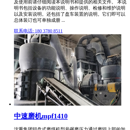
及使用前请仔细阅读本说明书和提供的相关文件。 本说
明书包括设备的功能说明、操作说明、检修和维护说明
以及安装说明。还包括了盘车装置的说明。它们即可以
总体装订也可单独成册 ...
联系电话: 180 3780 8511
中速磨机mpf1410
沈重集团辊盘式磨煤机型号碾磨压力通过磨辊上部的加