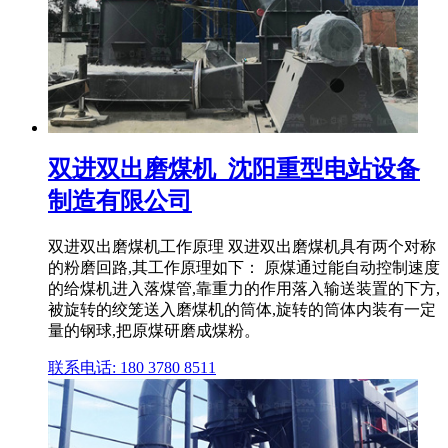
双进双出磨煤机_沈阳重型电站设备
制造有限公司
双进双出磨煤机工作原理 双进双出磨煤机具有两个对称
的粉磨回路,其工作原理如下： 原煤通过能自动控制速度
的给煤机进入落煤管,靠重力的作用落入输送装置的下方,
被旋转的绞笼送入磨煤机的筒体,旋转的筒体内装有一定
量的钢球,把原煤研磨成煤粉。
联系电话: 180 3780 8511