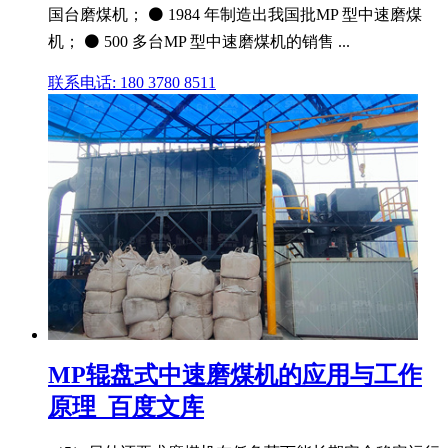
国台磨煤机； ⚫ 1984 年制造出我国批MP 型中速磨煤
机； ⚫ 500 多台MP 型中速磨煤机的销售 ...
联系电话: 180 3780 8511
MP辊盘式中速磨煤机的应用与工作
原理_百度文库