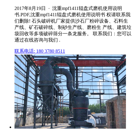
2017年8月19日 · 沈重mpf1411辊盘式磨机使用说明
书.PDF,沈重mpf1411辊盘式磨机使用说明书 权请联系我
们删除! 石头破碎机厂家提供沙石厂粉碎设备、石料生
产线、矿石破碎线、制砂生产线、磨粉生 产线、建筑垃
圾回收等多项破碎筛分一条龙服务。 联系我们：您可以
通过在线咨询与我们 .
联系电话: 180 3780 8511