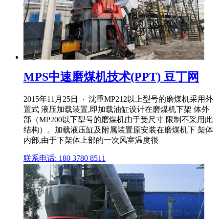
MPS中速磨煤机技术(PPT) 豆丁网
2015年11月25日 · 沈重MP212以上型号的磨煤机采用外
置式 液压加载装置,即加载油缸设计在磨煤机下架 体外
部（MP200以下型号的磨煤机由于受尺寸 限制不采用此
结构）。加载液压缸及附属装置原安装在磨煤机下 架体
内部,由于下架体上部的一次风室温度很
联系电话: 180 3780 8511