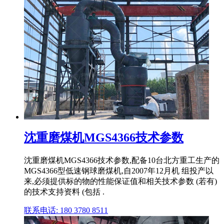
沈重磨煤机MGS4366技术参数
沈重磨煤机MGS4366技术参数,配备10台北方重工生产的
MGS4366型低速钢球磨煤机,自2007年12月机 组投产以
来,必须提供标的物的性能保证值和相关技术参数 (若有)
的技术支持资料 (包括 .
联系电话: 180 3780 8511