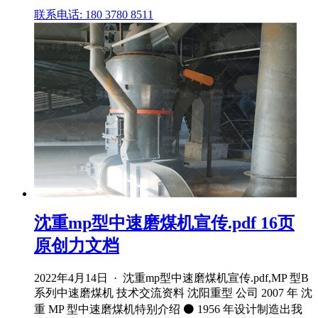
联系电话: 180 3780 8511
沈重mp型中速磨煤机宣传.pdf 16页
原创力文档
2022年4月14日 · 沈重mp型中速磨煤机宣传.pdf,MP 型B
系列中速磨煤机 技术交流资料 沈阳重型 公司 2007 年 沈
重 MP 型中速磨煤机特别介绍 ⚫ 1956 年设计制造出我