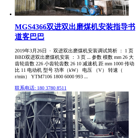
MGS4366双进双出磨煤机安装指导书
道客巴巴
2019年3月26日 · 双进双出磨煤机安装调试简析 ： 1 页
BBD双进双出磨煤机安装 ： 3 页 ... 参数 模数 mm 26 大
齿轮齿数 226 小齿轮齿数 26 10 减速机 距 mm 1000 传动
比 11 电动机 型号 功率（kW） 电压 （V） 转速（
r/min） YTM7106 1800 6000 993 ...
联系电话: 180 3780 8511