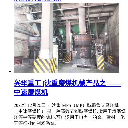
兴华重工 |沈重磨煤机械产品之 ——
中速磨煤机
2022年12月26日 · 沈重 MPS（MP）型辊盘式磨煤机
（中速磨煤机） 是一种高效节能型磨煤机,适用于粉磨烟
煤等中等硬度的物料,可广泛用于电力、冶金、建材、化
工等行业的制粉系统。