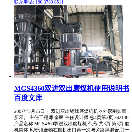
联系电话: 180 3780 8511
MGS4360双进双出磨煤机使用说明书
百度文库
2007年5月25日 · 双进双出钢球磨煤机机器外形图如图
所示。 主任工程师 奎民 主任设计师 总4页第3页 342130
产品名称 MGS4360双进双出磨煤机 代号 共3页 第3页 磨
机筒体,风粉混合物在磨机出口再一次与旁路风混合,并一