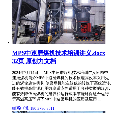
MPS中速磨煤机技术培训讲义.docx
32页 原创力文档
2024年7月14日 · MPS中速磨煤机技术培训讲义MPS中
速磨煤机简介MPS中速磨煤机的技术原理高效率采用先
进的涡轮旋转机构,使磨煤机能在较低的转速下高效运转,
能有效提高能源利用效率适应性适用于各种类型的煤炭,
能有效降低磨煤机的建设和运行成本节能环保适合运行
于高温高压环境下MPS中速磨煤机的应用及应用 ...
联系电话: 180 3780 8511