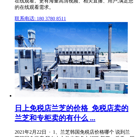
在线观看。更有海量高清视频、相关直播、用户,满足您
的在线观看需求。
联系电话: 180 3780 8511
日上免税店兰芝的价格_免税店卖的
兰芝和专柜卖的有什么 ...
2021年2月22日 · 1、兰芝韩国免税店价格哪个 说到兰