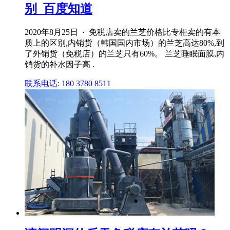
别_百度知道
2020年8月25日 · 免税店卖的兰芝价格比专柜卖的有本
质上的区别,内销货（韩国国内市场）的兰芝高达80%,到
了外销货（免税店）的兰芝只有60%。 兰芝睡眠面膜,内
销货的补水因子高 .
联系电话: 180 3780 8511