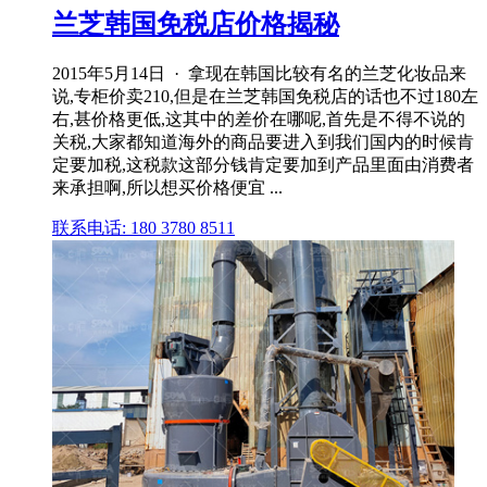
兰芝韩国免税店价格揭秘
2015年5月14日 · 拿现在韩国比较有名的兰芝化妆品来
说,专柜价卖210,但是在兰芝韩国免税店的话也不过180左
右,甚价格更低,这其中的差价在哪呢,首先是不得不说的
关税,大家都知道海外的商品要进入到我们国内的时候肯
定要加税,这税款这部分钱肯定要加到产品里面由消费者
来承担啊,所以想买价格便宜 ...
联系电话: 180 3780 8511