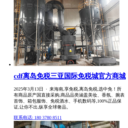
cdf离岛免税三亚国际免税城官方商城
2025年3月13日 · 来海南,享免税,离岛免税,选中免！所
有商品原产国直接采购,商品品类涵盖美妆、香氛、腕表
首饰、箱包服饰、免税酒水、手机数码等,100%正品保
证,让你不出,纵享全球奢品。
联系电话: 180 3780 8511