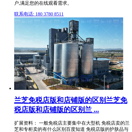
户,满足您的在线观看需求。
联系电话: 180 3780 8511
兰芝免税店版和店铺版的区别兰芝免
税店版和店铺版的区别兰 ...
扩展资料： 一般免税店主要集中在大型机 免税店卖的兰
芝和专柜卖的有什么区别百度知道 免税店版的护肤品与