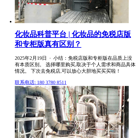
化妆品科普平台 | 化妆品的免税店版
和专柜版真有区别？
2025年2月19日 · 小结：免税店版和专柜版在品质上没
有本质区别。 选择哪里购买,取决于个人需求和商品具体
情况。 下次去免税店,可以放心大胆地买买买啦！
联系电话: 180 3780 8511