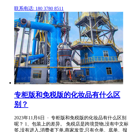
联系电话: 180 3780 8511
专柜版和免税版的化妆品有什么区
别？
2023年11月6日 · 专柜版和免税版的化妆品有什么区别
呢？ 1、包装上的差异。 免税店是跨境货物,没有中文标
签,没有进入,消费者下单,商家发货,只有仓单、底单、报