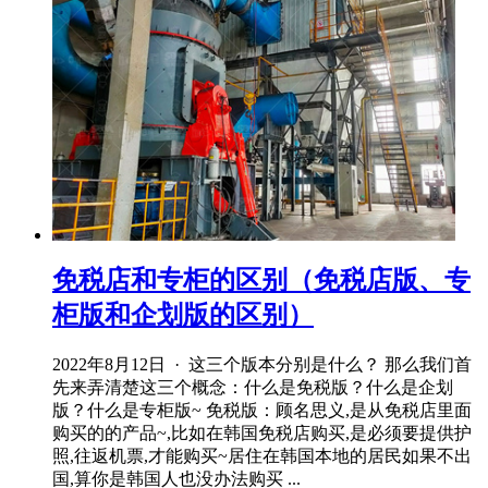
免税店和专柜的区别（免税店版、专
柜版和企划版的区别）
2022年8月12日 · 这三个版本分别是什么？ 那么我们首
先来弄清楚这三个概念：什么是免税版？什么是企划
版？什么是专柜版~ 免税版：顾名思义,是从免税店里面
购买的的产品~,比如在韩国免税店购买,是必须要提供护
照,往返机票,才能购买~居住在韩国本地的居民如果不出
国,算你是韩国人也没办法购买 ...