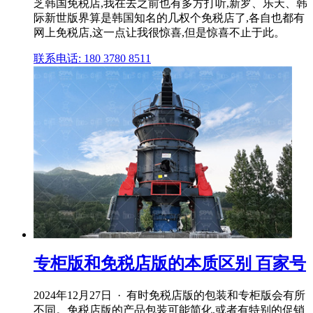
芝韩国免税店,我在去之前也有多方打听,新罗、乐天、韩
际新世版界算是韩国知名的几权个免税店了,各自也都有
网上免税店,这一点让我很惊喜,但是惊喜不止于此。
联系电话: 180 3780 8511
专柜版和免税店版的本质区别 百家号
2024年12月27日 · 有时免税店版的包装和专柜版会有所
不同。免税店版的产品包装可能简化,或者有特别的促销