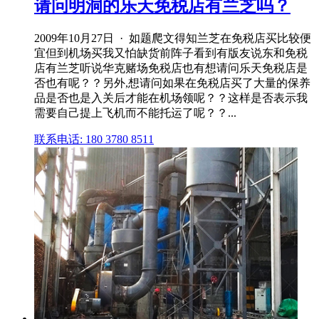
请问明洞的乐天免税店有兰芝吗？
2009年10月27日 · 如题爬文得知兰芝在免税店买比较便
宜但到机场买我又怕缺货前阵子看到有版友说东和免税
店有兰芝听说华克赌场免税店也有想请问乐天免税店是
否也有呢？？另外,想请问如果在免税店买了大量的保养
品是否也是入关后才能在机场领呢？？这样是否表示我
需要自己提上飞机而不能托运了呢？？...
联系电话: 180 3780 8511