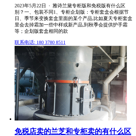
2023年5月22日 · 雅诗兰黛专柜版和免税版有什么区
别？一、包装不同1、专柜企划版：专柜套盒会根据节
日、季节来变换套盒里面的某个产品,比如夏天专柜套盒
里会去掉霜加一些中样或新产品,到秋季会提供护手霜
等；企划版套盒相同的款
联系电话: 180 3780 8511
免税店卖的兰芝和专柜卖的有什么区